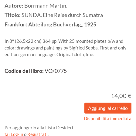
Autore:
Borrmann Martin.
Titolo:
SUNDA. Eine Reise durch Sumatra
Frankfurt
Abteilung Buchverlag,,
1925
In 8° (26,5x22 cm) 364 pp. With 25 mounted plates b/w and
color: drawings and paintings by Sigfried Sebba. First and only
edition, german language. Original cloth, fine.
Codice del libro:
VO/0775
14,00 €
Disponibilità immediata
Per aggiungerlo alla Lista Desideri
fai Log-in
o
Registrati
.