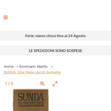
ografia
Ferie: siamo chiusi fino al 24 Agosto
LE SPEDIZIONI SONO SOSPESE
Home
Borrmann Martin.
SUNDA. Eine Reise durch Sumatra
1
/
3