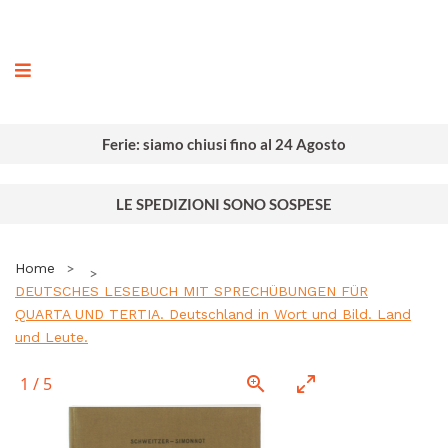
ografia
Ferie: siamo chiusi fino al 24 Agosto
LE SPEDIZIONI SONO SOSPESE
Home
DEUTSCHES LESEBUCH MIT SPRECHÜBUNGEN FÜR
QUARTA UND TERTIA. Deutschland in Wort und Bild. Land
und Leute.
1
/
5