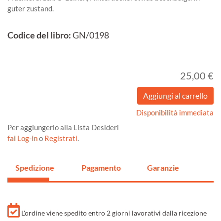
guter zustand.
Codice del libro:
GN/0198
25,00 €
Disponibilità immediata
Per aggiungerlo alla Lista Desideri
fai Log-in
o
Registrati
.
Spedizione
Pagamento
Garanzie
L'ordine viene spedito entro 2 giorni lavorativi dalla ricezione