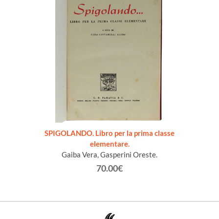
SPIGOLANDO. Libro per la prima classe
elementare.
Gaiba Vera, Gasperini Oreste.
70.00€