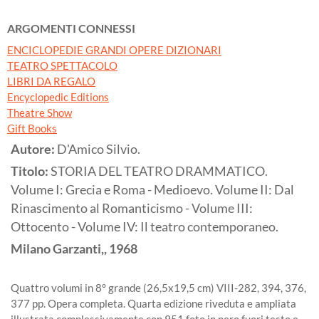
ARGOMENTI CONNESSI
ENCICLOPEDIE GRANDI OPERE DIZIONARI
TEATRO SPETTACOLO
LIBRI DA REGALO
Encyclopedic Editions
Theatre Show
Gift Books
Autore:
D'Amico Silvio.
Titolo:
STORIA DEL TEATRO DRAMMATICO.
Volume I: Grecia e Roma - Medioevo. Volume II: Dal
Rinascimento al Romanticismo - Volume III:
Ottocento - Volume IV: Il teatro contemporaneo.
Milano
Garzanti,,
1968
Quattro volumi in 8° grande (26,5x19,5 cm) VIII-282, 394, 376,
377 pp. Opera completa. Quarta edizione riveduta e ampliata