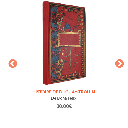
LLES
HISTOIRE DE DUGUAY-TROUIN.
 et
De Bona Felix.
30.00€