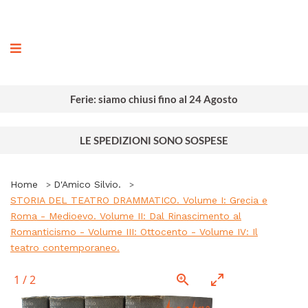
ografia
Ferie: siamo chiusi fino al 24 Agosto
LE SPEDIZIONI SONO SOSPESE
Home
D'Amico Silvio.
STORIA DEL TEATRO DRAMMATICO. Volume I: Grecia e
Roma - Medioevo. Volume II: Dal Rinascimento al
Romanticismo - Volume III: Ottocento - Volume IV: Il
teatro contemporaneo.
1
/
2