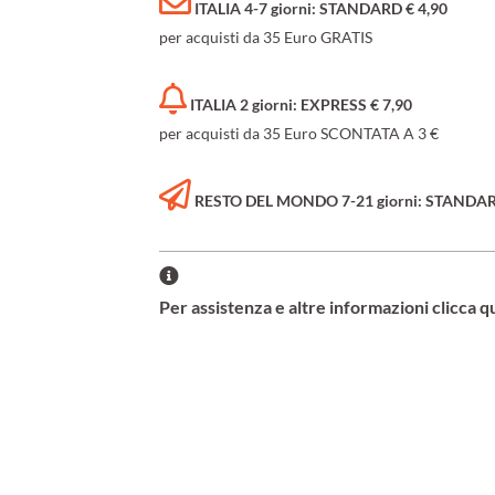
ITALIA 4-7 giorni: STANDARD € 4,90
per acquisti da 35 Euro GRATIS
ITALIA 2 giorni: EXPRESS € 7,90
per acquisti da 35 Euro SCONTATA A 3 €
RESTO DEL MONDO 7-21 giorni: STANDARD 
Per assistenza e altre informazioni clicca q