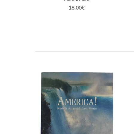
€
18.00€