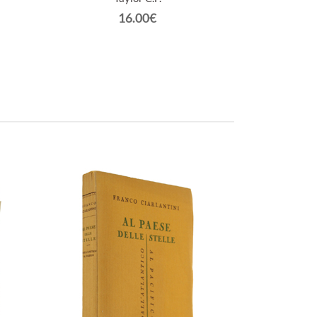
Serviz
16.00€