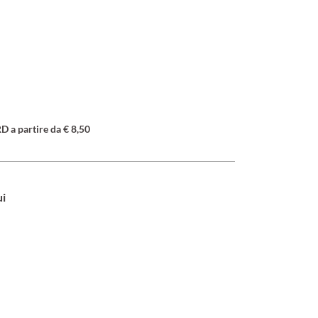
a partire da € 8,50
ui