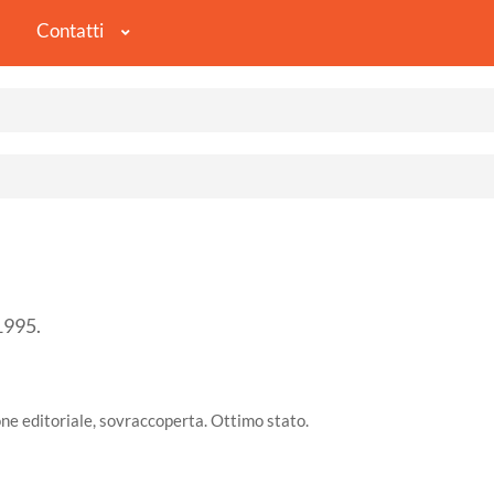
Contatti
995.
one editoriale, sovraccoperta. Ottimo stato.