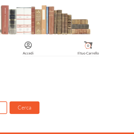
0
Accedi
Il tuo Carrello