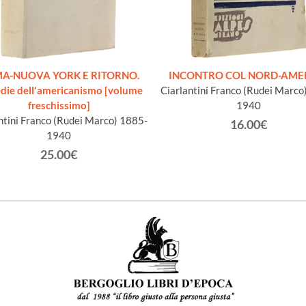
A-NUOVA YORK E RITORNO.
INCONTRO COL NORD-AME
die dell'americanismo [volume
Ciarlantini Franco (Rudei Marco
freschissimo]
1940
ntini Franco (Rudei Marco) 1885-
16.00€
1940
25.00€