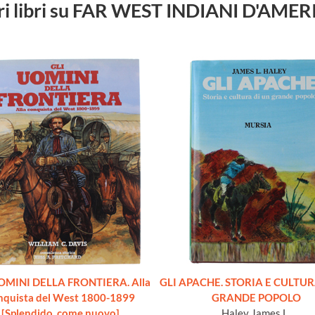
ri libri su FAR WEST INDIANI D'AME
OMINI DELLA FRONTIERA. Alla
GLI APACHE. STORIA E CULTUR
nquista del West 1800-1899
GRANDE POPOLO
[Splendido, come nuovo]
Haley James L.