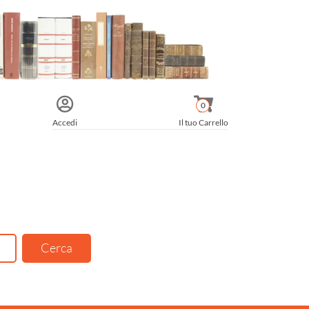
0
Accedi
Il tuo Carrello