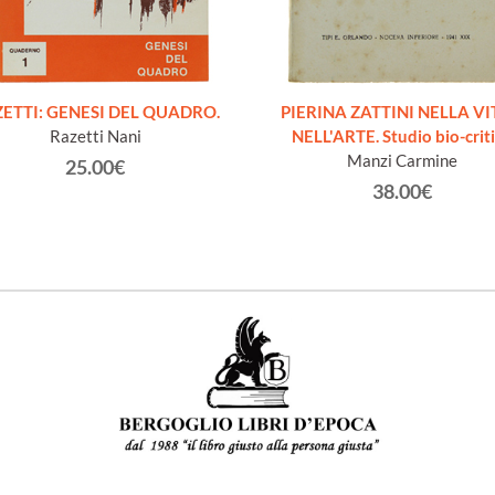
ETTI: GENESI DEL QUADRO.
PIERINA ZATTINI NELLA VI
Razetti Nani
NELL'ARTE. Studio bio-crit
Manzi Carmine
25.00€
38.00€