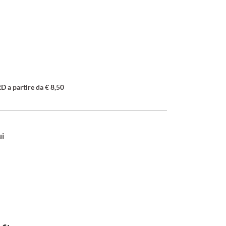
a partire da € 8,50
ui