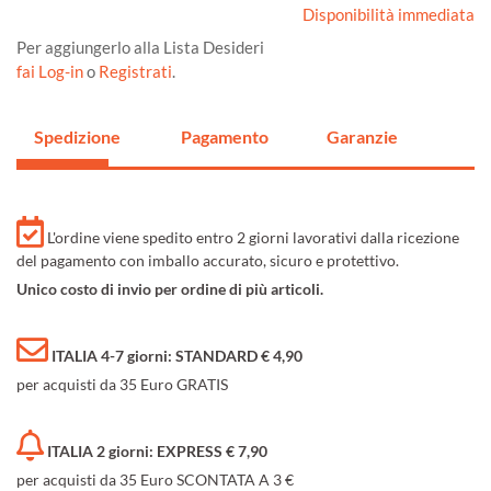
Disponibilità immediata
Per aggiungerlo alla Lista Desideri
fai Log-in
o
Registrati
.
Spedizione
Pagamento
Garanzie
L'ordine viene spedito entro 2 giorni lavorativi dalla ricezione
del pagamento con imballo accurato, sicuro e protettivo.
Unico costo di invio per ordine di più articoli.
ITALIA 4-7 giorni: STANDARD € 4,90
per acquisti da 35 Euro GRATIS
ITALIA 2 giorni: EXPRESS € 7,90
per acquisti da 35 Euro SCONTATA A 3 €