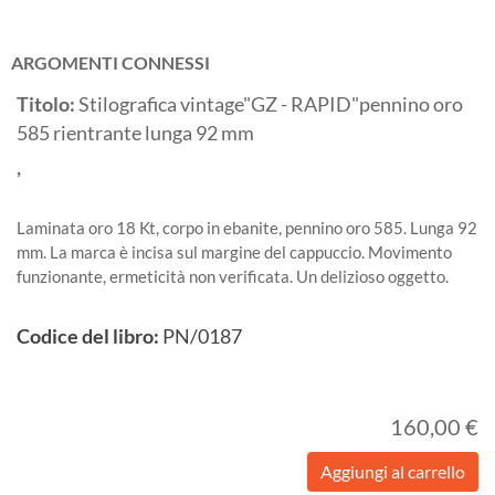
ARGOMENTI CONNESSI
Titolo:
Stilografica vintage"GZ - RAPID"pennino oro
585 rientrante lunga 92 mm
,
Laminata oro 18 Kt, corpo in ebanite, pennino oro 585. Lunga 92
mm. La marca è incisa sul margine del cappuccio. Movimento
funzionante, ermeticità non verificata. Un delizioso oggetto.
Codice del libro:
PN/0187
160,00 €