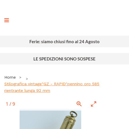
ografia
Ferie: siamo chiusi fino al 24 Agosto
LE SPEDIZIONI SONO SOSPESE
Home
Stilografica vintage"GZ - RAPID"pennino oro 585
rientrante lunga 92 mm
1
/
9