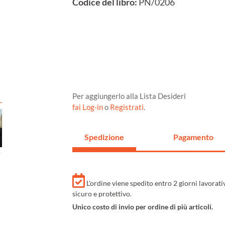
Codice del libro:
PN/0206
Per aggiungerlo alla Lista Desideri
fai Log-in
o
Registrati
.
Spedizione
Pagamento
L'ordine viene spedito entro 2 giorni lavorat
sicuro e protettivo.
Unico costo di invio per ordine di più articoli.