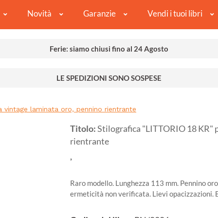
Novità
Garanzie
Vendi i tuoi libri
Ferie: siamo chiusi fino al 24 Agosto
LE SPEDIZIONI SONO SOSPESE
 vintage laminata oro, pennino rientrante
Titolo:
Stilografica "LITTORIO 18 KR" 
rientrante
,
Raro modello. Lunghezza 113 mm. Pennino oro 
ermeticità non verificata. Lievi opacizzazioni.