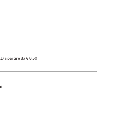
a partire da € 8,50
ui