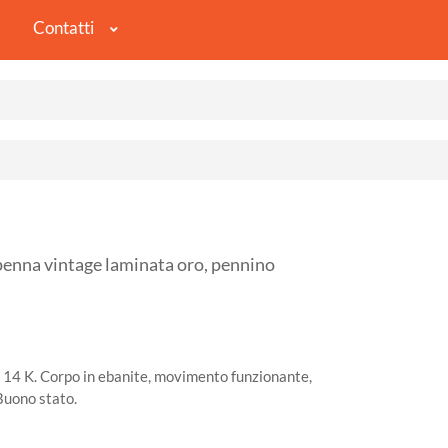
Contatti
penna vintage laminata oro, pennino
14 K. Corpo in ebanite, movimento funzionante,
 Buono stato.