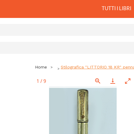
TUTTI I LIBRI
Home
Stilografica "LITTORIO 18 KR" penna
1
/
9