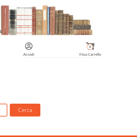
0
Accedi
Il tuo Carrello