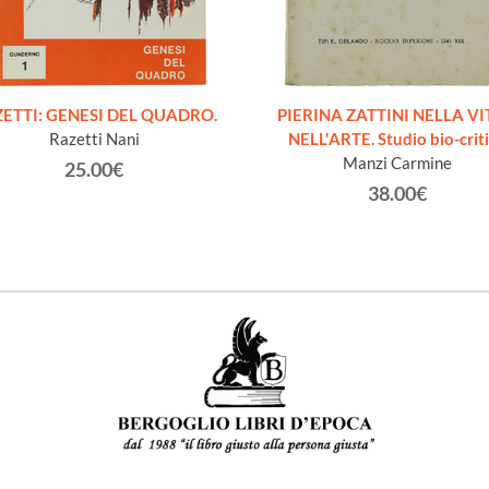
ETTI: GENESI DEL QUADRO.
PIERINA ZATTINI NELLA VI
Razetti Nani
NELL'ARTE. Studio bio-crit
Manzi Carmine
25.00€
38.00€