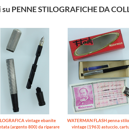
ibri su PENNE STILOGRAFICHE DA CO
ILOGRAFICA vintage ebanite
WATERMAN FLASH penna stilog
tata (argento 800) da riparare
vintage (1963) astuccio, cartu