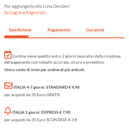
Per aggiungerlo alla Lista Desideri
fai Log-in
o
Registrati
.
Spedizione
Pagamento
Garanzie
L'ordine viene spedito entro 2 giorni lavorativi dalla ricezione
del pagamento con imballo accurato, sicuro e protettivo.
Unico costo di invio per ordine di più articoli.
ITALIA 4-7 giorni: STANDARD € 4,90
per acquisti da 35 Euro GRATIS
ITALIA 2 giorni: EXPRESS € 7,90
per acquisti da 35 Euro SCONTATA A 3 €