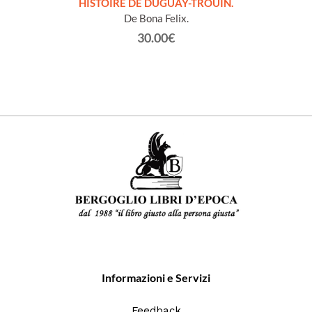
LLES
HISTOIRE DE DUGUAY-TROUIN.
 et
De Bona Felix.
30.00€
Informazioni e Servizi
Feedback