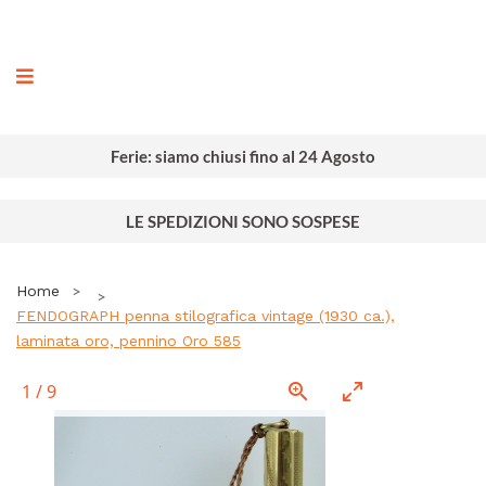
ografia
Ferie: siamo chiusi fino al 24 Agosto
LE SPEDIZIONI SONO SOSPESE
Home
FENDOGRAPH penna stilografica vintage (1930 ca.),
laminata oro, pennino Oro 585
1
/
9