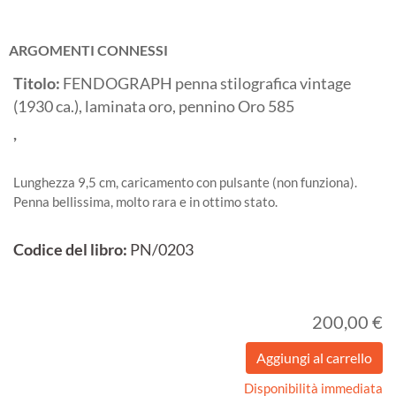
ARGOMENTI CONNESSI
Titolo:
FENDOGRAPH penna stilografica vintage
(1930 ca.), laminata oro, pennino Oro 585
,
Lunghezza 9,5 cm, caricamento con pulsante (non funziona).
Penna bellissima, molto rara e in ottimo stato.
Codice del libro:
PN/0203
200,00 €
Disponibilità immediata