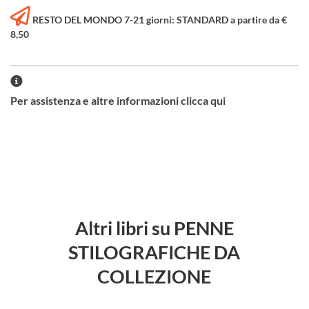
RESTO DEL MONDO 7-21 giorni: STANDARD a partire da €
8,50
Per assistenza e altre informazioni clicca qui
Altri libri su PENNE
STILOGRAFICHE DA
COLLEZIONE