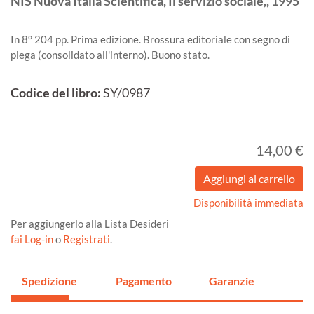
NIS Nuova Italia Scientifica, Il servizio sociale,,
1995
In 8° 204 pp. Prima edizione. Brossura editoriale con segno di
piega (consolidato all'interno). Buono stato.
Codice del libro:
SY/0987
14,00 €
Disponibilità immediata
Per aggiungerlo alla Lista Desideri
fai Log-in
o
Registrati
.
Spedizione
Pagamento
Garanzie