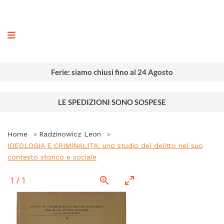
ografia
Ferie: siamo chiusi fino al 24 Agosto
LE SPEDIZIONI SONO SOSPESE
Home
Radzinowicz Leon
IDEOLOGIA E CRIMINALITA'. uno studio del delitto nel suo
contesto storico e sociale
1
/
1