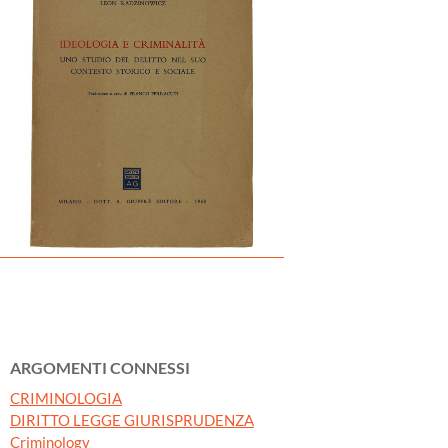
ARGOMENTI CONNESSI
CRIMINOLOGIA
DIRITTO LEGGE GIURISPRUDENZA
Criminology