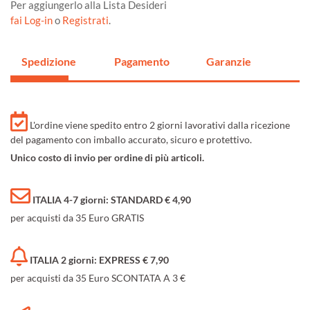
Per aggiungerlo alla Lista Desideri
fai Log-in
o
Registrati
.
Spedizione
Pagamento
Garanzie
L'ordine viene spedito entro 2 giorni lavorativi dalla ricezione
del pagamento con imballo accurato, sicuro e protettivo.
Unico costo di invio per ordine di più articoli.
ITALIA 4-7 giorni: STANDARD € 4,90
per acquisti da 35 Euro GRATIS
ITALIA 2 giorni: EXPRESS € 7,90
per acquisti da 35 Euro SCONTATA A 3 €