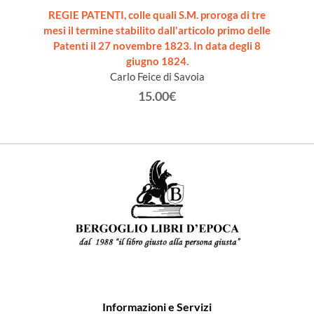
ALE.
REGIE PATENTI, colle quali S.M. proroga di tre
ELEME
mesi il termine stabilito dall'articolo primo delle
Patenti il 27 novembre 1823. In data degli 8
giugno 1824.
Carlo Feice di Savoia
15.00€
Informazioni e Servizi