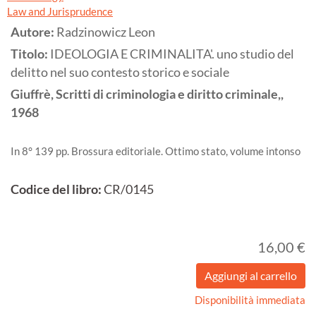
Law and Jurisprudence
Autore:
Radzinowicz Leon
Titolo:
IDEOLOGIA E CRIMINALITA'. uno studio del
delitto nel suo contesto storico e sociale
Giuffrè, Scritti di criminologia e diritto criminale,,
1968
In 8° 139 pp. Brossura editoriale. Ottimo stato, volume intonso
Codice del libro:
CR/0145
16,00 €
Disponibilità immediata