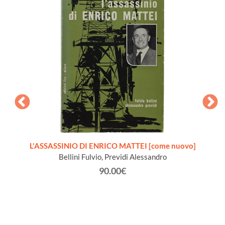
e della
L'ASSASSINIO DI ENRICO MATTEI [come nuovo]
LA M
Bellini Fulvio, Previdi Alessandro
90.00€