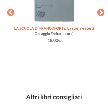
CIALE
LA SCUOLA DI FRANCOFORTE. La storia e i testi
T
Donaggio Enrico (a cura)
18.00€
Altri libri consigliati