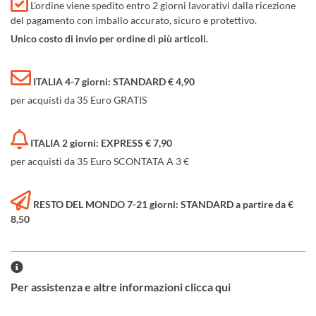
L'ordine viene spedito entro 2 giorni lavorativi dalla ricezione
del pagamento con imballo accurato, sicuro e protettivo.
Unico costo di invio per ordine di più articoli.
ITALIA 4-7 giorni: STANDARD € 4,90
per acquisti da 35 Euro GRATIS
ITALIA 2 giorni: EXPRESS € 7,90
per acquisti da 35 Euro SCONTATA A 3 €
RESTO DEL MONDO 7-21 giorni: STANDARD a partire da €
8,50
Per assistenza e altre informazioni clicca qui