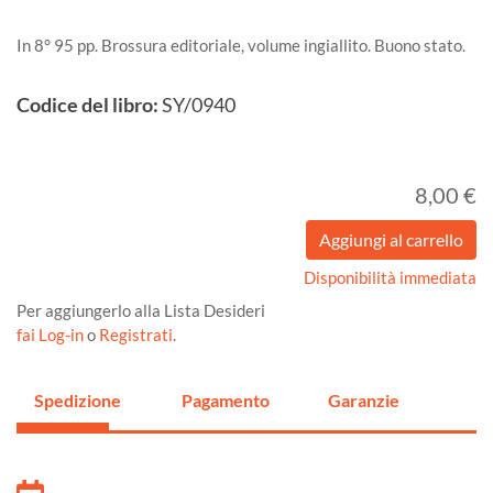
In 8° 95 pp. Brossura editoriale, volume ingiallito. Buono stato.
Codice del libro:
SY/0940
8,00 €
Disponibilità immediata
Per aggiungerlo alla Lista Desideri
fai Log-in
o
Registrati
.
Spedizione
Pagamento
Garanzie