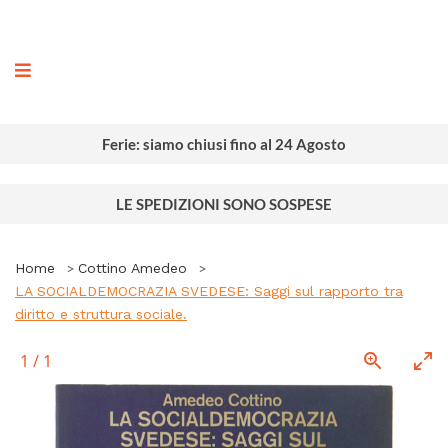
ografia
Ferie: siamo chiusi fino al 24 Agosto
LE SPEDIZIONI SONO SOSPESE
Home
Cottino Amedeo
LA SOCIALDEMOCRAZIA SVEDESE: Saggi sul rapporto tra
diritto e struttura sociale.
1
/
1