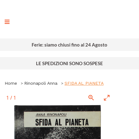
ografia
Ferie: siamo chiusi fino al 24 Agosto
LE SPEDIZIONI SONO SOSPESE
Home
Rinonapoli Anna
SFIDA AL PIANETA
1
/
1