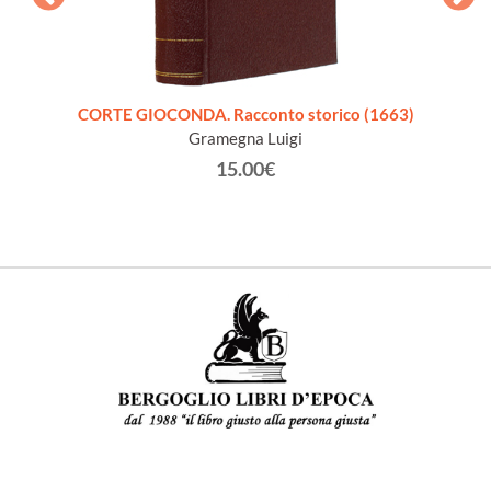
CORTE GIOCONDA. Racconto storico (1663)
LA C
Gramegna Luigi
15.00€