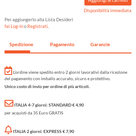
Disponibilità immediata
Per aggiungerlo alla Lista Desideri
fai Log-in
o
Registrati
.
Spedizione
Pagamento
Garanzie
L'ordine viene spedito entro 2 giorni lavorativi dalla ricezione
del pagamento con imballo accurato, sicuro e protettivo.
Unico costo di invio per ordine di più articoli.
ITALIA 4-7 giorni: STANDARD € 4,90
per acquisti da 35 Euro GRATIS
ITALIA 2 giorni: EXPRESS € 7,90