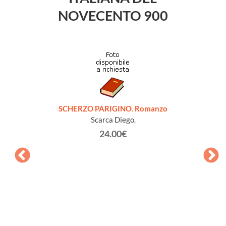
NOVECENTO 900
SCHERZO PARIGINO. Romanzo
Scarca Diego.
24.00€
QUELL