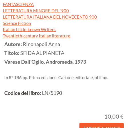
FANTASCIENZA
LETTERATURA MINORE DEL '900
LETTERATURA ITALIANA DEL NOVECENTO 900
Science Fiction
Italian Little-known Writers
Twentieth-century Italian literature
Autore:
Rinonapoli Anna
Titolo:
SFIDA AL PIANETA
Varese
Dall'Oglio, Andromeda,
1973
In 8º 186 pp. Prima edizione. Cartone editoriale, ottimo.
Codice del libro:
LN/5190
10,00 €