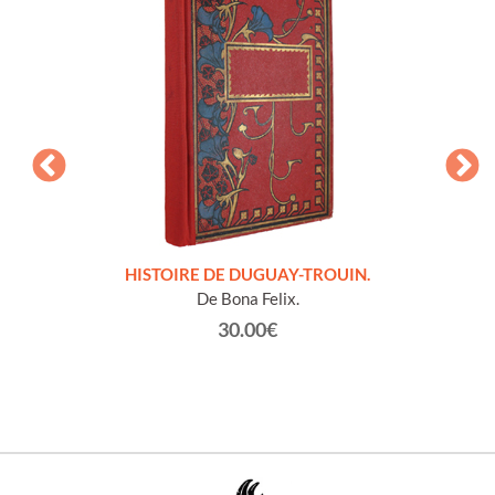
LLES
HISTOIRE DE DUGUAY-TROUIN.
 et
De Bona Felix.
30.00€