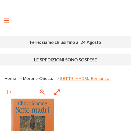
ografia
Ferie: siamo chiusi fino al 24 Agosto
LE SPEDIZIONI SONO SOSPESE
Home
Morone Chicca.
SETTE MADRI. Romanzo.
1
/
1