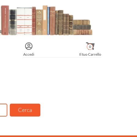
0
Accedi
Il tuo Carrello