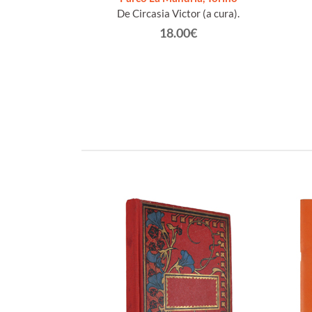
De Circasia Victor (a cura).
€
18.00€