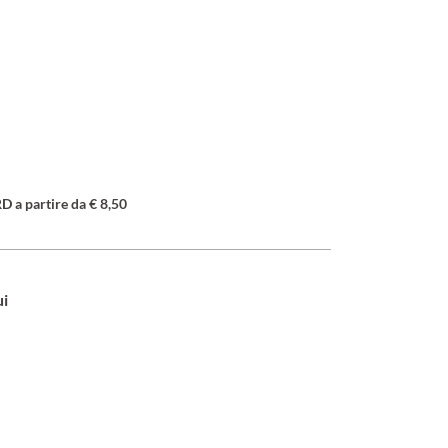
a partire da € 8,50
ui