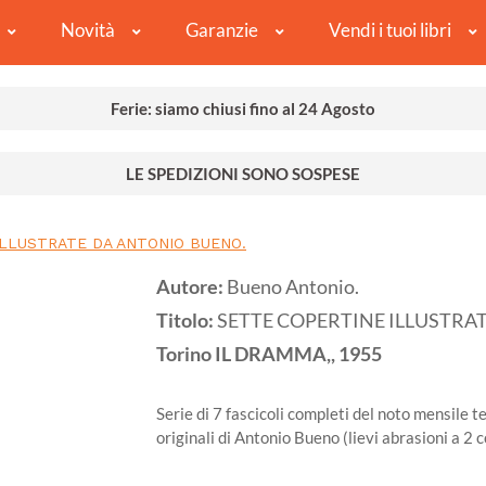
Novità
Garanzie
Vendi i tuoi libri
Ferie: siamo chiusi fino al 24 Agosto
LE SPEDIZIONI SONO SOSPESE
ILLUSTRATE DA ANTONIO BUENO.
Autore:
Bueno Antonio.
Titolo:
SETTE COPERTINE ILLUSTRA
Torino
IL DRAMMA,,
1955
Serie di 7 fascicoli completi del noto mensile
originali di Antonio Bueno (lievi abrasioni a 2