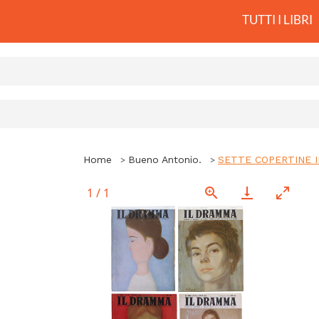
TUTTI I LIBRI
Home
Bueno Antonio.
SETTE COPERTINE 
1
/
1