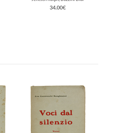
34.00€