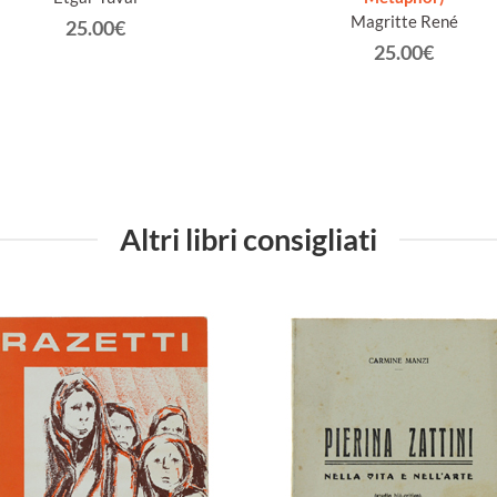
Magritte René
25.00€
25.00€
Altri libri consigliati