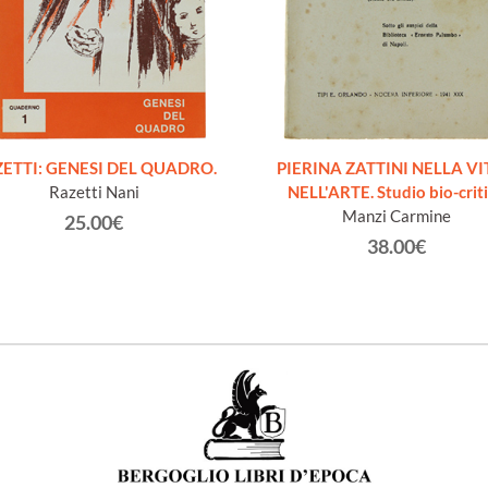
ETTI: GENESI DEL QUADRO.
PIERINA ZATTINI NELLA VI
Razetti Nani
NELL'ARTE. Studio bio-crit
Manzi Carmine
25.00€
38.00€