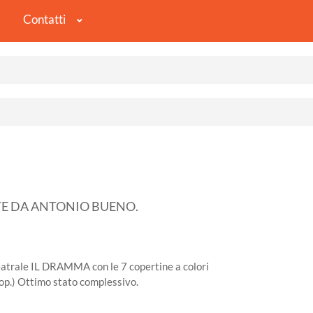
Contatti
TE DA ANTONIO BUENO.
 teatrale IL DRAMMA con le 7 copertine a colori
 cop.) Ottimo stato complessivo.