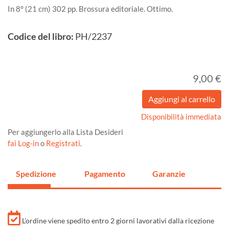
In 8° (21 cm) 302 pp. Brossura editoriale. Ottimo.
Codice del libro:
PH/2237
9,00 €
Disponibilità immediata
Per aggiungerlo alla Lista Desideri
fai Log-in
o
Registrati
.
Spedizione
Pagamento
Garanzie
L'ordine viene spedito entro 2 giorni lavorativi dalla ricezione