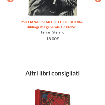
PSICOANALISI ARTE E LETTERATURA -
PHIL
Bibliografia generale 1900-1983
XXe S
Ferrari Stefano
18.00€
Altri libri consigliati