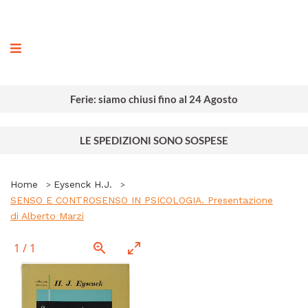
ografia
Ferie: siamo chiusi fino al 24 Agosto
LE SPEDIZIONI SONO SOSPESE
Home
Eysenck H.J.
SENSO E CONTROSENSO IN PSICOLOGIA. Presentazione
di Alberto Marzi
1
/
1