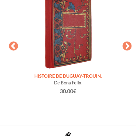
LLES
HISTOIRE DE DUGUAY-TROUIN.
 et
De Bona Felix.
30.00€