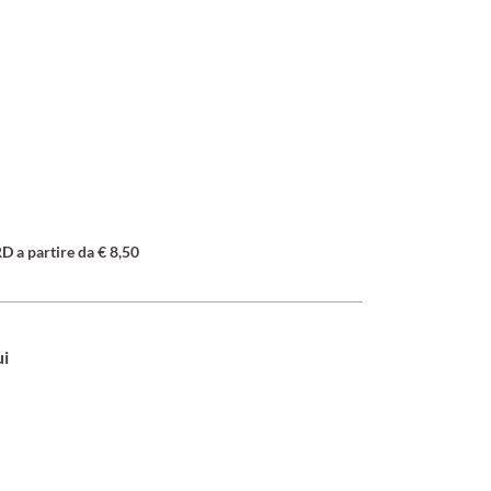
a partire da € 8,50
ui