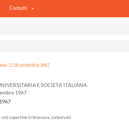
Contatti
ano, 17-19 novembre 1967
NIVERSITARIA E SOCIETA' ITALIANA.
ovembre 1967
1967
,5 cm) copertine in brossura, conservati