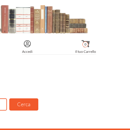
0
Accedi
Il tuo Carrello