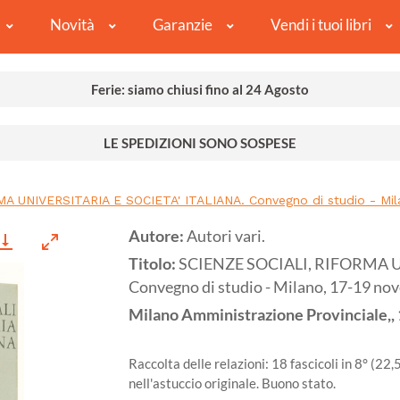
Novità
Garanzie
Vendi i tuoi libri
Ferie: siamo chiusi fino al 24 Agosto
LE SPEDIZIONI SONO SOSPESE
A UNIVERSITARIA E SOCIETA' ITALIANA. Convegno di studio - Mil
Autore:
Autori vari.
Titolo:
SCIENZE SOCIALI, RIFORMA U
Convegno di studio - Milano, 17-19 n
Milano
Amministrazione Provinciale,,
Raccolta delle relazioni: 18 fascicoli in 8° (22
nell'astuccio originale. Buono stato.