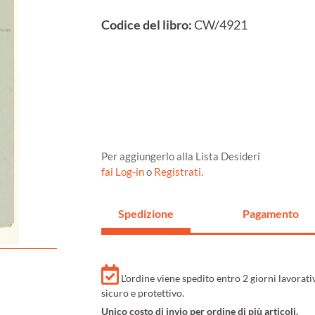
Codice del libro:
CW/4921
Per aggiungerlo alla Lista Desideri
fai Log-in
o
Registrati
.
Spedizione
Pagamento
L'ordine viene spedito entro 2 giorni lavorat
sicuro e protettivo.
Unico costo di invio per ordine di più articoli.