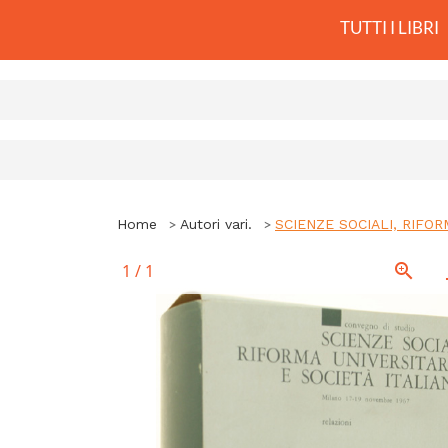
TUTTI I LIBRI
Home
Autori vari.
SCIENZE SOCIALI, RIFORM
1
/
1