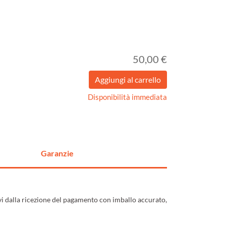
50,00 €
Disponibilità immediata
Garanzie
ivi dalla ricezione del pagamento con imballo accurato,