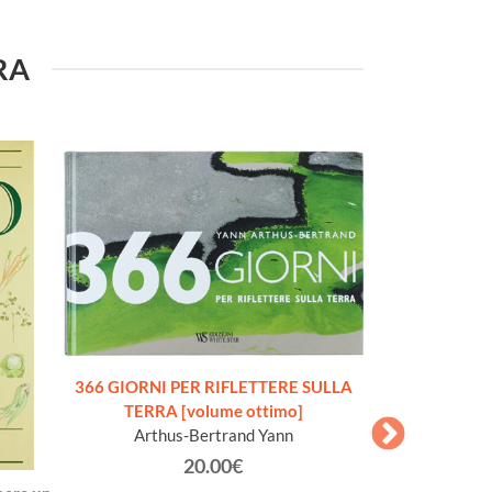
URA
366 GIORNI PER RIFLETTERE SULLA
TERRA [volume ottimo]
Arthus-Bertrand Yann
20.00€