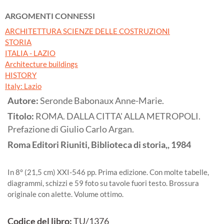
ARGOMENTI CONNESSI
ARCHITETTURA SCIENZE DELLE COSTRUZIONI
STORIA
ITALIA - LAZIO
Architecture buildings
HISTORY
Italy: Lazio
Autore:
Seronde Babonaux Anne-Marie.
Titolo:
ROMA. DALLA CITTA' ALLA METROPOLI.
Prefazione di Giulio Carlo Argan.
Roma
Editori Riuniti, Biblioteca di storia,,
1984
In 8° (21,5 cm) XXI-546 pp. Prima edizione. Con molte tabelle,
diagrammi, schizzi e 59 foto su tavole fuori testo. Brossura
originale con alette. Volume ottimo.
Codice del libro:
TU/1376