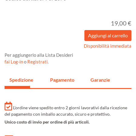
19,00 €
Disponibilità immediata
Per aggiungerlo alla Lista Desideri
fai Log-in
o
Registrati
.
Spedizione
Pagamento
Garanzie
L'ordine viene spedito entro 2 giorni lavorativi dalla ricezione
del pagamento con imballo accurato, sicuro e protettivo.
Unico costo di invio per ordine di più articoli.