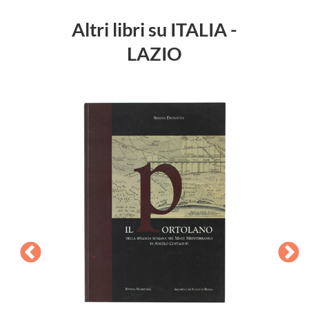
Altri libri su ITALIA -
LAZIO
PASSE
Car