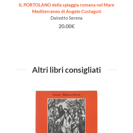
e nasce
IL PORTOLANO della spiaggia romana nel Mare
ercito
Mediterraneo di Angelo Costaguti
Dainotto Serena
20.00€
Altri libri consigliati