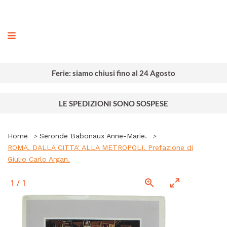
ografia
Ferie: siamo chiusi fino al 24 Agosto
LE SPEDIZIONI SONO SOSPESE
Home
Seronde Babonaux Anne-Marie.
ROMA. DALLA CITTA' ALLA METROPOLI. Prefazione di
Giulio Carlo Argan.
1
/
1