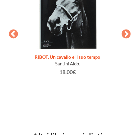
 JOURS
RIBOT. Un cavallo e il suo tempo
RE M
Santini Aldo.
18.00€