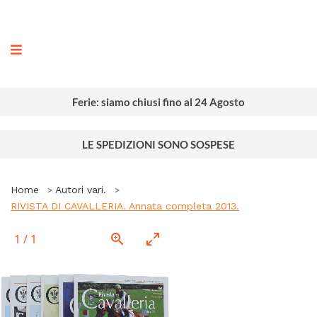
ografia
Ferie: siamo chiusi fino al 24 Agosto
LE SPEDIZIONI SONO SOSPESE
Home
Autori vari.
RIVISTA DI CAVALLERIA. Annata completa 2013.
1
/
1