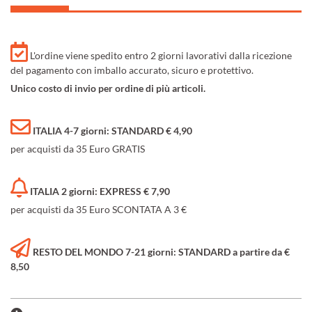
L'ordine viene spedito entro 2 giorni lavorativi dalla ricezione
del pagamento con imballo accurato, sicuro e protettivo.
Unico costo di invio per ordine di più articoli.
ITALIA 4-7 giorni: STANDARD € 4,90
per acquisti da 35 Euro GRATIS
ITALIA 2 giorni: EXPRESS € 7,90
per acquisti da 35 Euro SCONTATA A 3 €
RESTO DEL MONDO 7-21 giorni: STANDARD a partire da €
8,50