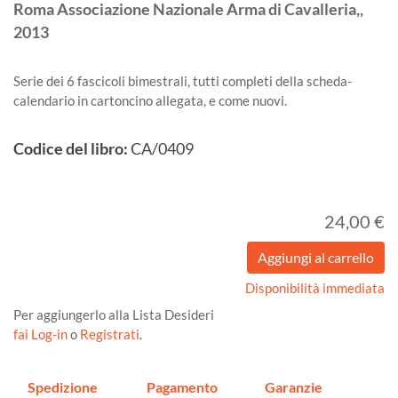
Roma
Associazione Nazionale Arma di Cavalleria,,
2013
Serie dei 6 fascicoli bimestrali, tutti completi della scheda-
calendario in cartoncino allegata, e come nuovi.
Codice del libro:
CA/0409
24,00 €
Disponibilità immediata
Per aggiungerlo alla Lista Desideri
fai Log-in
o
Registrati
.
Spedizione
Pagamento
Garanzie