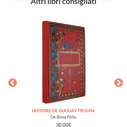
Altri libri consigliati
LLES
HISTOIRE DE DUGUAY-TROUIN.
 et
De Bona Felix.
30.00€