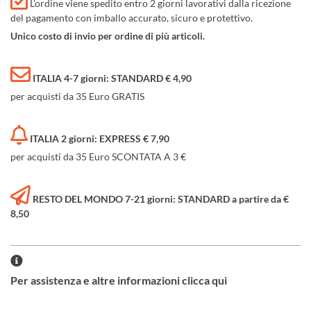
L'ordine viene spedito entro 2 giorni lavorativi dalla ricezione
del pagamento con imballo accurato, sicuro e protettivo.
Unico costo di invio per ordine di più articoli.
ITALIA 4-7 giorni: STANDARD € 4,90
per acquisti da 35 Euro GRATIS
ITALIA 2 giorni: EXPRESS € 7,90
per acquisti da 35 Euro SCONTATA A 3 €
RESTO DEL MONDO 7-21 giorni: STANDARD a partire da €
8,50
Per assistenza e altre informazioni clicca qui