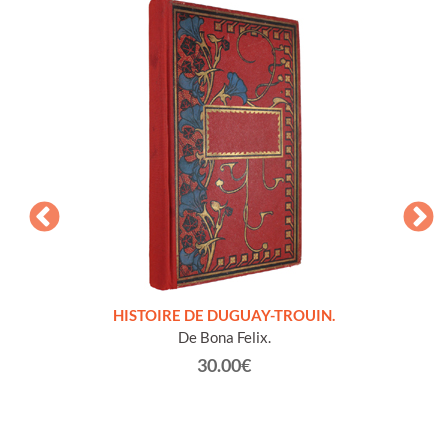
LLES
HISTOIRE DE DUGUAY-TROUIN.
 et
De Bona Felix.
30.00€