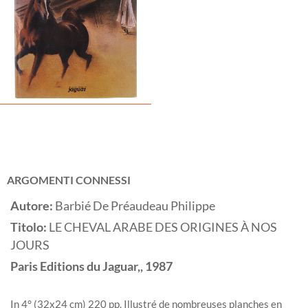
ARGOMENTI CONNESSI
Autore:
Barbié De Préaudeau Philippe
Titolo:
LE CHEVAL ARABE DES ORIGINES À NOS
JOURS
Paris
Editions du Jaguar,,
1987
In 4° (32x24 cm) 220 pp. Illustré de nombreuses planches en