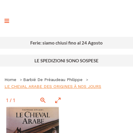
ografia
Ferie: siamo chiusi fino al 24 Agosto
LE SPEDIZIONI SONO SOSPESE
Home
Barbié De Préaudeau Philippe
LE CHEVAL ARABE DES ORIGINES À NOS JOURS
1
/
1