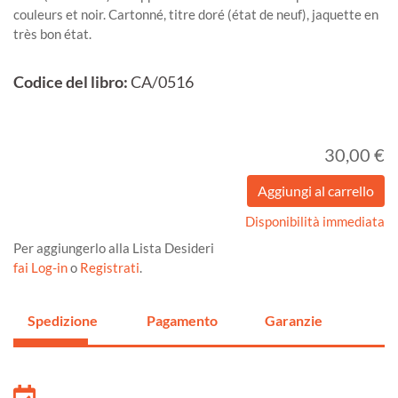
couleurs et noir. Cartonné, titre doré (état de neuf), jaquette en
très bon état.
Codice del libro:
CA/0516
30,00 €
Disponibilità immediata
Per aggiungerlo alla Lista Desideri
fai Log-in
o
Registrati
.
Spedizione
Pagamento
Garanzie