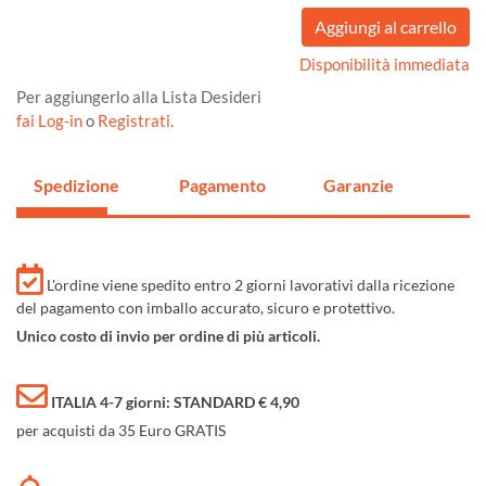
Disponibilità immediata
Per aggiungerlo alla Lista Desideri
fai Log-in
o
Registrati
.
Spedizione
Pagamento
Garanzie
L'ordine viene spedito entro 2 giorni lavorativi dalla ricezione
del pagamento con imballo accurato, sicuro e protettivo.
Unico costo di invio per ordine di più articoli.
ITALIA 4-7 giorni: STANDARD € 4,90
per acquisti da 35 Euro GRATIS