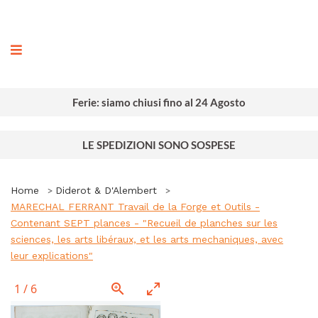
ografia
Ferie: siamo chiusi fino al 24 Agosto
LE SPEDIZIONI SONO SOSPESE
Home
Diderot & D'Alembert
MARECHAL FERRANT Travail de la Forge et Outils -
Contenant SEPT plances - "Recueil de planches sur les
sciences, les arts libéraux, et les arts mechaniques, avec
leur explications"
1
/
6