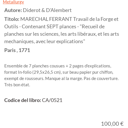
Metallurgy
Autore:
Diderot & D'Alembert
Titolo:
MARECHAL FERRANT Travail de la Forge et
Outils - Contenant SEPT plances - "Recueil de
planches sur les sciences, les arts libéraux, et les arts
mechaniques, avec leur explications"
Paris
,
1771
Ensemble de 7 planches cousues + 2 pages d'explications,
format In-folio (29,5x26,5 cm), sur beau papier pur chiffon,
exempt de rousseurs. Manque al la marge. Pas de couverture.
Très bon état.
Codice del libro:
CA/0521
100,00 €