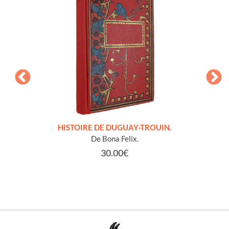
LLES
HISTOIRE DE DUGUAY-TROUIN.
 et
De Bona Felix.
30.00€