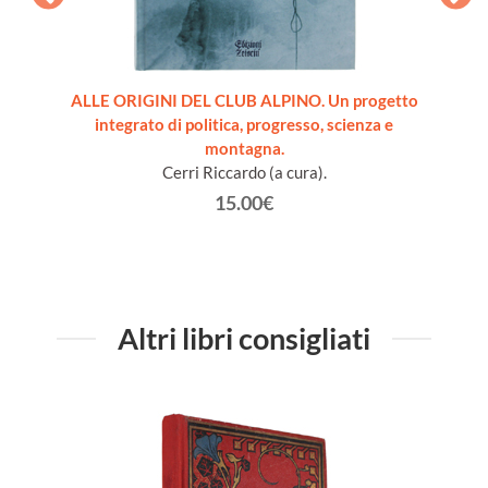
NE.
ALLE ORIGINI DEL CLUB ALPINO. Un progetto
L'E
integrato di politica, progresso, scienza e
montagna.
Cerri Riccardo (a cura).
15.00€
Altri libri consigliati