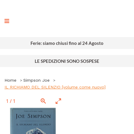
ografia
Ferie: siamo chiusi fino al 24 Agosto
LE SPEDIZIONI SONO SOSPESE
Home
Simpson Joe
IL RICHIAMO DEL SILENZIO [volume come nuovo]
1
/
1