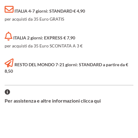
ITALIA 4-7 giorni: STANDARD € 4,90
per acquisti da 35 Euro GRATIS
ITALIA 2 giorni: EXPRESS € 7,90
per acquisti da 35 Euro SCONTATA A 3 €
RESTO DEL MONDO 7-21 giorni: STANDARD a partire da €
8,50
Per assistenza e altre informazioni clicca qui