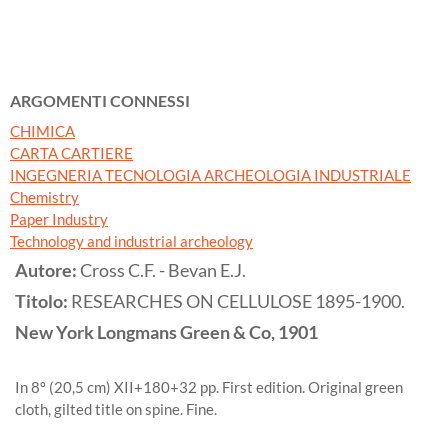
ARGOMENTI CONNESSI
CHIMICA
CARTA CARTIERE
INGEGNERIA TECNOLOGIA ARCHEOLOGIA INDUSTRIALE
Chemistry
Paper Industry
Technology and industrial archeology
Autore:
Cross C.F. - Bevan E.J.
Titolo:
RESEARCHES ON CELLULOSE 1895-1900.
New York
Longmans Green & Co,
1901
In 8º (20,5 cm) XII+180+32 pp. First edition. Original green
cloth, gilted title on spine. Fine.