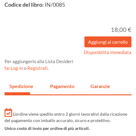
Codice del libro:
IN/0085
18,00 €
Disponibilità immediata
Per aggiungerlo alla Lista Desideri
fai Log-in
o
Registrati
.
Spedizione
Pagamento
Garanzie
L'ordine viene spedito entro 2 giorni lavorativi dalla ricezione
del pagamento con imballo accurato, sicuro e protettivo.
Unico costo di invio per ordine di più articoli.