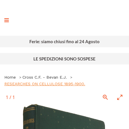
ografia
Ferie: siamo chiusi fino al 24 Agosto
LE SPEDIZIONI SONO SOSPESE
Home
Cross C.F. - Bevan E.J.
RESEARCHES ON CELLULOSE 1895-1900.
1
/
1