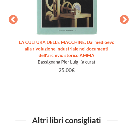
re [come
LA CULTURA DELLE MACCHINE. Dal medioevo
VADE
alla rivoluzione industriale nei documenti
dell'archivio storico AMMA
Bassignana Pier Luigi (a cura)
25.00€
Altri libri consigliati