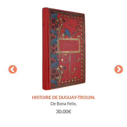
LLES
HISTOIRE DE DUGUAY-TROUIN.
 et
De Bona Felix.
30.00€