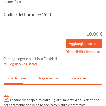
alcune foto.
Codice del libro:
TE/1520
10,00 €
Disponibilità immediata
Per aggiungerlo alla Lista Desideri
fai Log-in
o
Registrati
.
Spedizione
Pagamento
Garanzie
L'ordine viene spedito entro 2 giorni lavorativi dalla ricezione
del pagamento con imballo accurato, sicuro e protettivo.