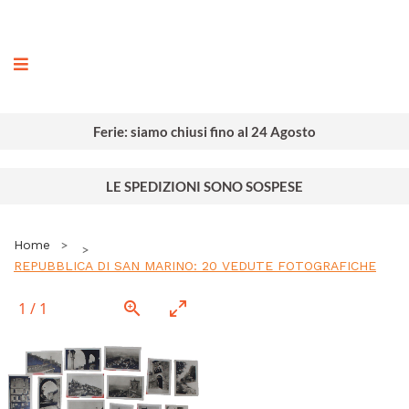
ografia
Ferie: siamo chiusi fino al 24 Agosto
LE SPEDIZIONI SONO SOSPESE
Home
REPUBBLICA DI SAN MARINO: 20 VEDUTE FOTOGRAFICHE
1
/
1