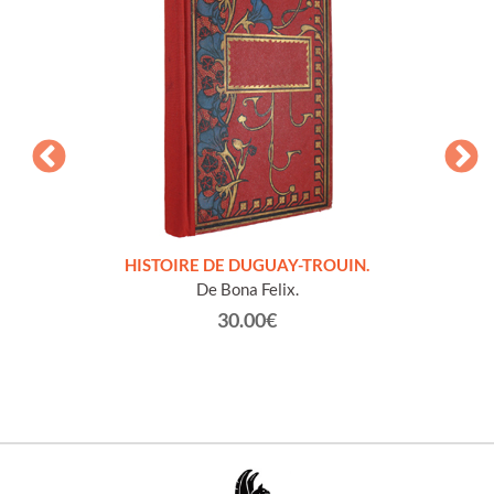
LLES
HISTOIRE DE DUGUAY-TROUIN.
 et
De Bona Felix.
30.00€