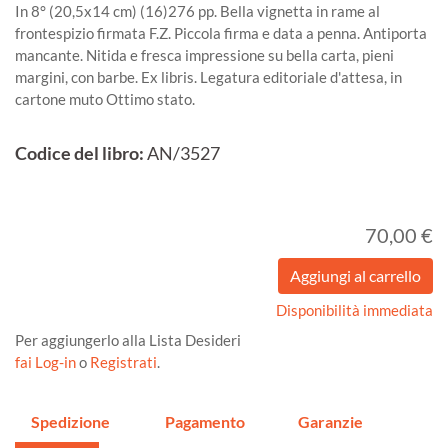
In 8° (20,5x14 cm) (16)276 pp. Bella vignetta in rame al
frontespizio firmata F.Z. Piccola firma e data a penna. Antiporta
mancante. Nitida e fresca impressione su bella carta, pieni
margini, con barbe. Ex libris. Legatura editoriale d'attesa, in
cartone muto Ottimo stato.
Codice del libro:
AN/3527
70,00 €
Disponibilità immediata
Per aggiungerlo alla Lista Desideri
fai Log-in
o
Registrati
.
Spedizione
Pagamento
Garanzie