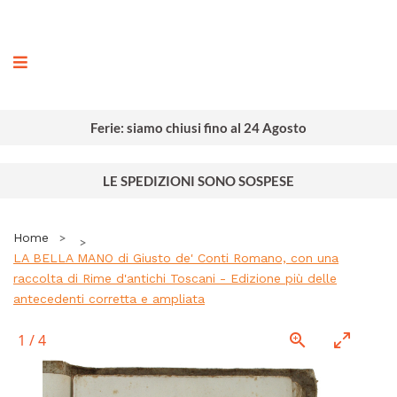
ografia
Ferie: siamo chiusi fino al 24 Agosto
LE SPEDIZIONI SONO SOSPESE
Home
LA BELLA MANO di Giusto de' Conti Romano, con una
raccolta di Rime d'antichi Toscani - Edizione più delle
antecedenti corretta e ampliata
1
/
4