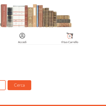
0
Accedi
Il tuo Carrello