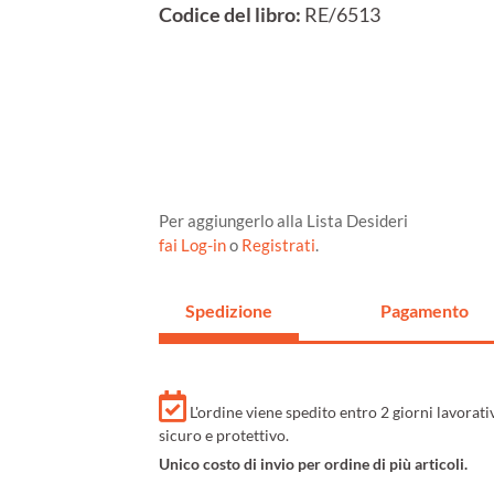
Codice del libro:
RE/6513
Per aggiungerlo alla Lista Desideri
fai Log-in
o
Registrati
.
Spedizione
Pagamento
L'ordine viene spedito entro 2 giorni lavorat
sicuro e protettivo.
Unico costo di invio per ordine di più articoli.