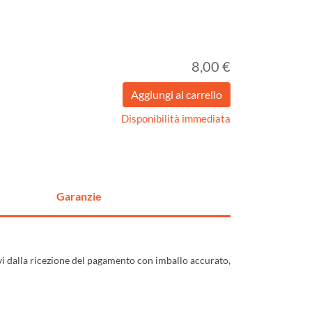
8,00 €
Disponibilità immediata
Garanzie
ivi dalla ricezione del pagamento con imballo accurato,