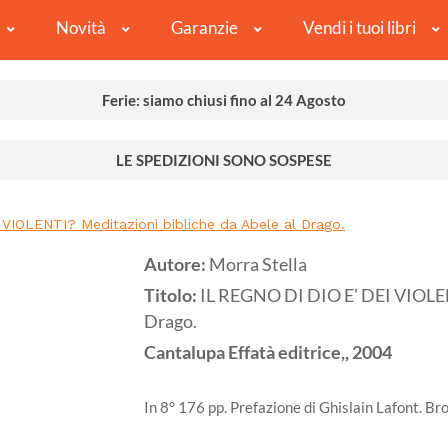
Novità
Garanzie
Vendi i tuoi libri
Ferie: siamo chiusi fino al 24 Agosto
LE SPEDIZIONI SONO SOSPESE
VIOLENTI? Meditazioni bibliche da Abele al Drago.
Autore:
Morra Stella
Titolo:
IL REGNO DI DIO E' DEI VIOLENT
Drago.
Cantalupa
Effatà editrice,,
2004
In 8° 176 pp. Prefazione di Ghislain Lafont. Br