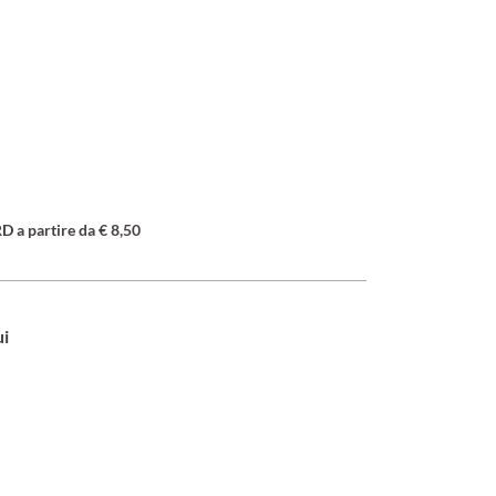
a partire da € 8,50
ui