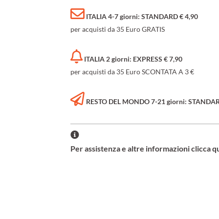
ITALIA 4-7 giorni: STANDARD € 4,90
per acquisti da 35 Euro GRATIS
ITALIA 2 giorni: EXPRESS € 7,90
per acquisti da 35 Euro SCONTATA A 3 €
RESTO DEL MONDO 7-21 giorni: STANDARD 
Per assistenza e altre informazioni clicca q