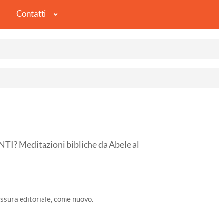
Contatti
I? Meditazioni bibliche da Abele al
ossura editoriale, come nuovo.