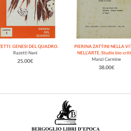
ETTI: GENESI DEL QUADRO.
PIERINA ZATTINI NELLA VI
Razetti Nani
NELL'ARTE. Studio bio-crit
Manzi Carmine
25.00€
38.00€