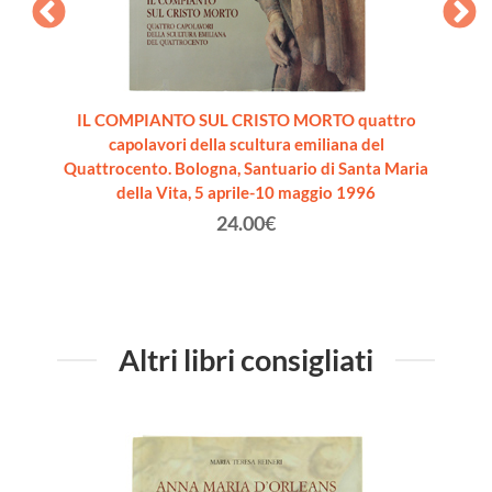
1789-
IL COMPIANTO SUL CRISTO MORTO quattro
L'EREDI
capolavori della scultura emiliana del
Quattrocento. Bologna, Santuario di Santa Maria
della Vita, 5 aprile-10 maggio 1996
24.00€
Altri libri consigliati