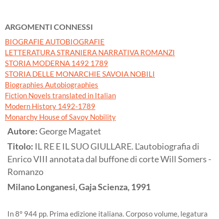
ARGOMENTI CONNESSI
BIOGRAFIE AUTOBIOGRAFIE
LETTERATURA STRANIERA NARRATIVA ROMANZI
STORIA MODERNA 1492 1789
STORIA DELLE MONARCHIE SAVOIA NOBILI
Biographies Autobiographies
Fiction Novels translated in Italian
Modern History 1492-1789
Monarchy House of Savoy Nobility
Autore:
George Magatet
Titolo:
IL RE E IL SUO GIULLARE. L'autobiografia di
Enrico VIII annotata dal buffone di corte Will Somers -
Romanzo
Milano
Longanesi, Gaja Scienza,
1991
In 8° 944 pp. Prima edizione italiana. Corposo volume, legatura