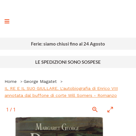
ografia
Ferie: siamo chiusi fino al 24 Agosto
LE SPEDIZIONI SONO SOSPESE
Home
George Magatet
IL RE E IL SUO GIULLARE. L'autobiografia di Enrico VIII
annotata dal buffone di corte Will Somers - Romanzo
1
/
1