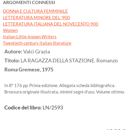
ARGOMENTI CONNESSI
DONNA E CULTURA FEMMINILE
LETTERATURA MINORE DEL '900
LETTERATURA ITALIANA DEL NOVECENTO 900
Women
Italian Little-known Writers
Twentieth-century Italian literature
Autore:
Valci Grazia
Titolo:
LA RAGAZZA DELLA STAZIONE. Romanzo
Roma
Gremese,
1975
In 8° 176 pp. Prima edizione. Allegata scheda bibliografica.
Brossura originale illustrata, minimi segni d'uso. Volume ottimo.
Codice del libro:
LN/2593