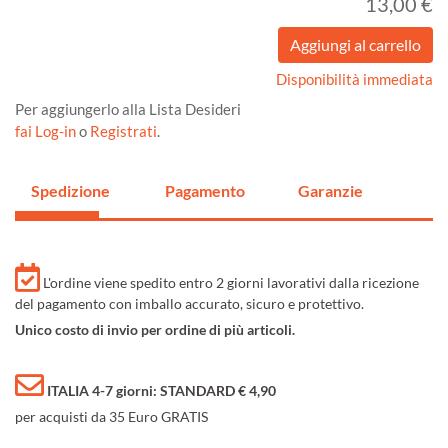
13,00 €
Disponibilità immediata
Per aggiungerlo alla Lista Desideri
fai Log-in
o
Registrati
.
Spedizione
Pagamento
Garanzie
L'ordine viene spedito entro 2 giorni lavorativi dalla ricezione
del pagamento con imballo accurato, sicuro e protettivo.
Unico costo di invio per ordine di più articoli.
ITALIA 4-7 giorni: STANDARD € 4,90
per acquisti da 35 Euro GRATIS