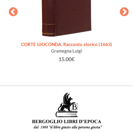
CORTE GIOCONDA. Racconto storico (1663)
LA C
Gramegna Luigi
15.00€