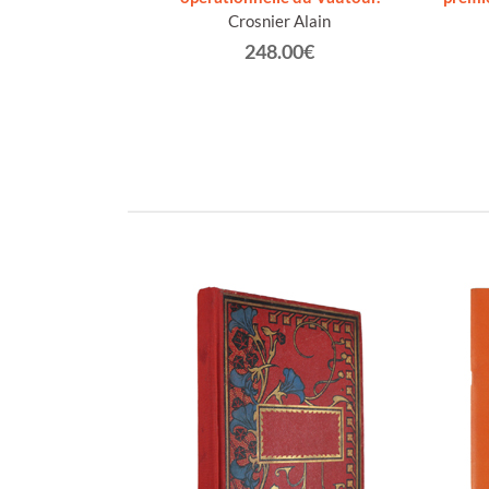
Crosnier Alain
248.00€