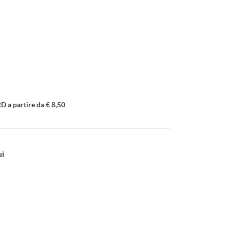
a partire da € 8,50
ui