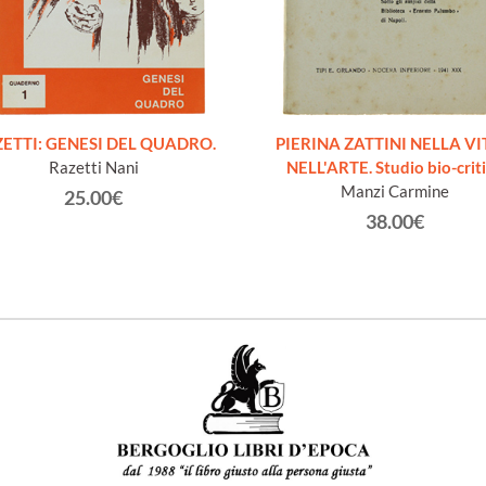
ETTI: GENESI DEL QUADRO.
PIERINA ZATTINI NELLA VI
Razetti Nani
NELL'ARTE. Studio bio-crit
Manzi Carmine
25.00€
38.00€