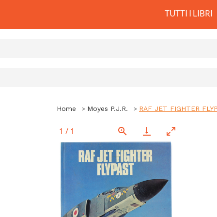
TUTTI I LIBRI
Home
Moyes P.J.R.
RAF JET FIGHTER FLYP
1
/
1