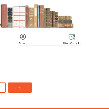
0
Accedi
Il tuo Carrello