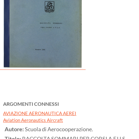
ARGOMENTI CONNESSI
AVIAZIONE AERONAUTICA AEREI
Aviation Aeronautics Aircraft
Autore:
Scuola di Aerocooperazione.
Titolo:
RACCOLTA SOMMARI PER CORSI A.F.U.S.