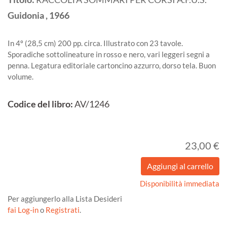
Guidonia
,
1966
In 4º (28,5 cm) 200 pp. circa. Illustrato con 23 tavole.
Sporadiche sottolineature in rosso e nero, vari leggeri segni a
penna. Legatura editoriale cartoncino azzurro, dorso tela. Buon
volume.
Codice del libro:
AV/1246
23,00 €
Disponibilità immediata
Per aggiungerlo alla Lista Desideri
fai Log-in
o
Registrati
.