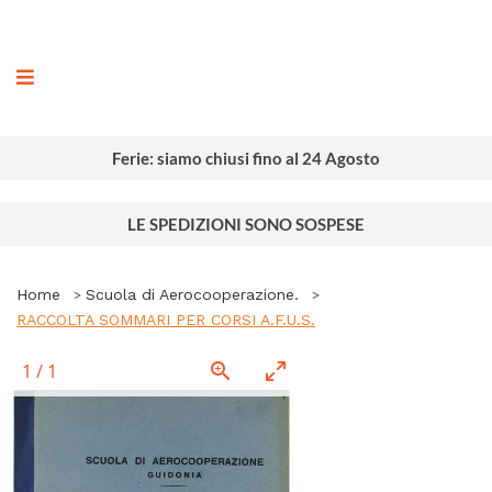
ografia
Ferie: siamo chiusi fino al 24 Agosto
LE SPEDIZIONI SONO SOSPESE
Home
Scuola di Aerocooperazione.
RACCOLTA SOMMARI PER CORSI A.F.U.S.
1
/
1