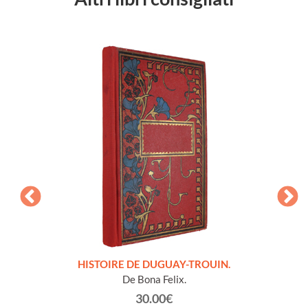
LLES
HISTOIRE DE DUGUAY-TROUIN.
 et
De Bona Felix.
30.00€