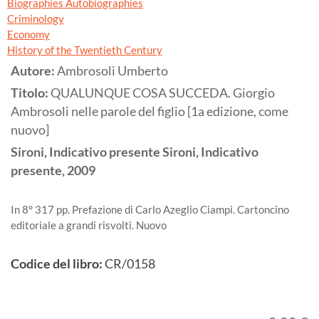
Biographies Autobiographies
Criminology
Economy
History of the Twentieth Century
Autore:
Ambrosoli Umberto
Titolo:
QUALUNQUE COSA SUCCEDA. Giorgio
Ambrosoli nelle parole del figlio [1a edizione, come
nuovo]
Sironi, Indicativo presente Sironi, Indicativo
presente,
2009
In 8° 317 pp. Prefazione di Carlo Azeglio Ciampi. Cartoncino
editoriale a grandi risvolti. Nuovo
Codice del libro:
CR/0158