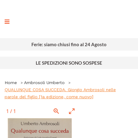
ografia
Ferie: siamo chiusi fino al 24 Agosto
LE SPEDIZIONI SONO SOSPESE
Home
Ambrosoli Umberto
QUALUNQUE COSA SUCCEDA. Giorgio Ambrosoli nelle
parole del figlio [1a edizione, come nuovo]
1
/
1