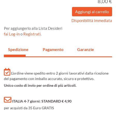
8,00 €
Disponibilità immediata
Per aggiungerlo alla Lista Desideri
fai Log-in
o
Registrati
.
Spedizione
Pagamento
Garanzie
L'ordine viene spedito entro 2 giorni lavorativi dalla ricezione
del pagamento con imballo accurato, sicuro e protettivo.
Unico costo di invio per ordine di più articoli.
ITALIA 4-7 giorni: STANDARD € 4,90
per acquisti da 35 Euro GRATIS