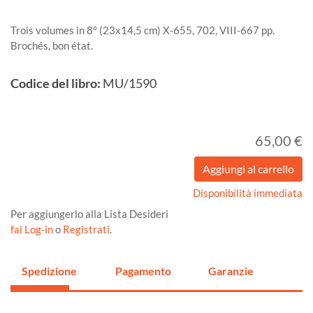
Trois volumes in 8° (23x14,5 cm) X-655, 702, VIII-667 pp.
Brochés, bon état.
Codice del libro:
MU/1590
65,00 €
Disponibilità immediata
Per aggiungerlo alla Lista Desideri
fai Log-in
o
Registrati
.
Spedizione
Pagamento
Garanzie