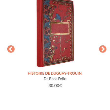
LLES
HISTOIRE DE DUGUAY-TROUIN.
 et
De Bona Felix.
30.00€