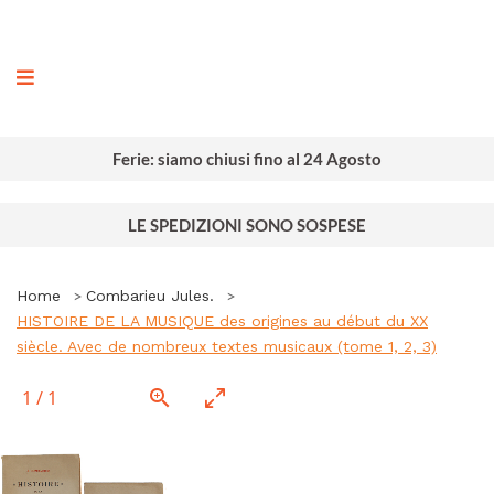
ografia
Ferie: siamo chiusi fino al 24 Agosto
LE SPEDIZIONI SONO SOSPESE
Home
Combarieu Jules.
HISTOIRE DE LA MUSIQUE des origines au début du XX
siècle. Avec de nombreux textes musicaux (tome 1, 2, 3)
1
/
1