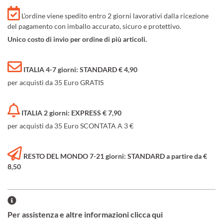
L'ordine viene spedito entro 2 giorni lavorativi dalla ricezione
del pagamento con imballo accurato, sicuro e protettivo.
Unico costo di invio per ordine di più articoli.
ITALIA 4-7 giorni: STANDARD € 4,90
per acquisti da 35 Euro GRATIS
ITALIA 2 giorni: EXPRESS € 7,90
per acquisti da 35 Euro SCONTATA A 3 €
RESTO DEL MONDO 7-21 giorni: STANDARD a partire da €
8,50
Per assistenza e altre informazioni clicca qui