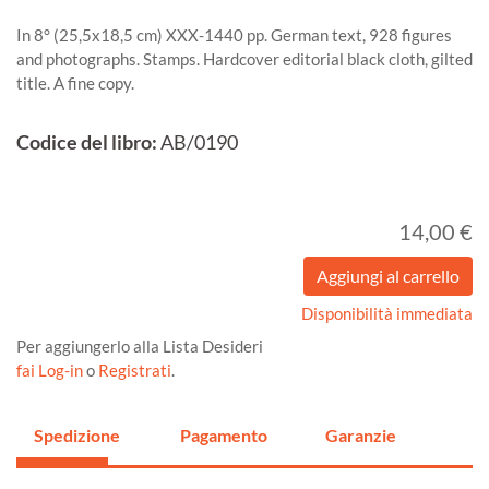
In 8° (25,5x18,5 cm) XXX-1440 pp. German text, 928 figures
and photographs. Stamps. Hardcover editorial black cloth, gilted
title. A fine copy.
Codice del libro:
AB/0190
14,00 €
Disponibilità immediata
Per aggiungerlo alla Lista Desideri
fai Log-in
o
Registrati
.
Spedizione
Pagamento
Garanzie