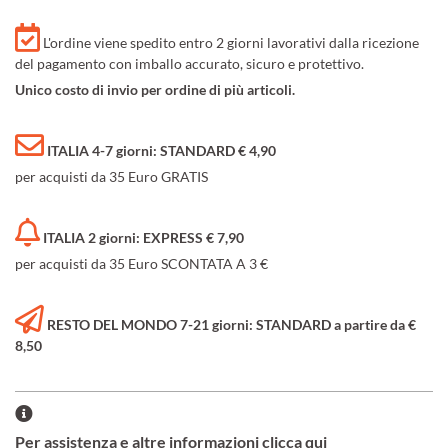
L'ordine viene spedito entro 2 giorni lavorativi dalla ricezione
del pagamento con imballo accurato, sicuro e protettivo.
Unico costo di invio per ordine di più articoli.
ITALIA 4-7 giorni: STANDARD € 4,90
per acquisti da 35 Euro GRATIS
ITALIA 2 giorni: EXPRESS € 7,90
per acquisti da 35 Euro SCONTATA A 3 €
RESTO DEL MONDO 7-21 giorni: STANDARD a partire da €
8,50
Per assistenza e altre informazioni clicca qui