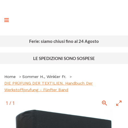
ografia
Ferie: siamo chiusi fino al 24 Agosto
LE SPEDIZIONI SONO SOSPESE
Home
Sommer H., Winkler Fr.
DIE PRÜFUNG DER TEXTILIEN. Handbuch Der
Werkstoffprufung - Fünfter Band
1
/
1