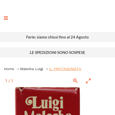
ografia
Ferie: siamo chiusi fino al 24 Agosto
LE SPEDIZIONI SONO SOSPESE
Home
Malerba Luigi
IL PROTAGONISTA
1
/
1