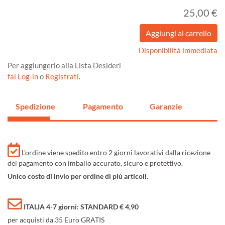
25,00 €
Disponibilità immediata
Per aggiungerlo alla Lista Desideri
fai Log-in
o
Registrati
.
Spedizione
Pagamento
Garanzie
L'ordine viene spedito entro 2 giorni lavorativi dalla ricezione
del pagamento con imballo accurato, sicuro e protettivo.
Unico costo di invio per ordine di più articoli.
ITALIA 4-7 giorni: STANDARD € 4,90
per acquisti da 35 Euro GRATIS