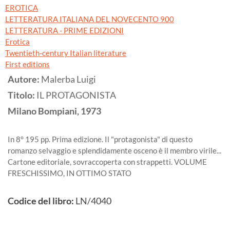
EROTICA
LETTERATURA ITALIANA DEL NOVECENTO 900
LETTERATURA - PRIME EDIZIONI
Erotica
Twentieth-century Italian literature
First editions
Autore:
Malerba Luigi
Titolo:
IL PROTAGONISTA
Milano
Bompiani,
1973
In 8° 195 pp. Prima edizione. Il "protagonista" di questo
romanzo selvaggio e splendidamente osceno è il membro virile...
Cartone editoriale, sovraccoperta con strappetti. VOLUME
FRESCHISSIMO, IN OTTIMO STATO
Codice del libro:
LN/4040