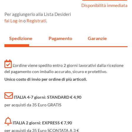
Disponibilità immediata
Per aggiungerlo alla Lista Desideri
fai Log-in
o
Registrati
.
Spedizione
Pagamento
Garanzie
L'ordine viene spedito entro 2 giorni lavorativi dalla ricezione
del pagamento con imballo accurato, sicuro e protettivo.
Unico costo di invio per ordine di più articoli.
ITALIA 4-7 giorni: STANDARD € 4,90
per acquisti da 35 Euro GRATIS
ITALIA 2 giorni: EXPRESS € 7,90
per acquisti da 35 Euro SCONTATA A 3 €