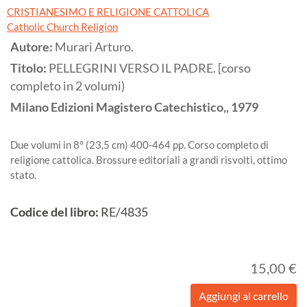
CRISTIANESIMO E RELIGIONE CATTOLICA
Catholic Church Religion
Autore:
Murari Arturo.
Titolo:
PELLEGRINI VERSO IL PADRE. [corso
completo in 2 volumi)
Milano
Edizioni Magistero Catechistico,,
1979
Due volumi in 8° (23,5 cm) 400-464 pp. Corso completo di
religione cattolica. Brossure editoriali a grandi risvolti, ottimo
stato.
Codice del libro:
RE/4835
15,00 €