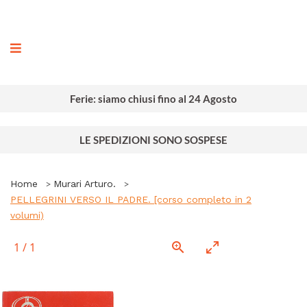
ografia
Ferie: siamo chiusi fino al 24 Agosto
LE SPEDIZIONI SONO SOSPESE
Home
Murari Arturo.
PELLEGRINI VERSO IL PADRE. [corso completo in 2
volumi)
1
/
1