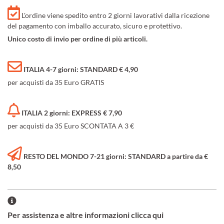
L'ordine viene spedito entro 2 giorni lavorativi dalla ricezione
del pagamento con imballo accurato, sicuro e protettivo.
Unico costo di invio per ordine di più articoli.
ITALIA 4-7 giorni: STANDARD € 4,90
per acquisti da 35 Euro GRATIS
ITALIA 2 giorni: EXPRESS € 7,90
per acquisti da 35 Euro SCONTATA A 3 €
RESTO DEL MONDO 7-21 giorni: STANDARD a partire da €
8,50
Per assistenza e altre informazioni clicca qui