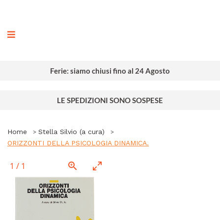
ografia
Ferie: siamo chiusi fino al 24 Agosto
LE SPEDIZIONI SONO SOSPESE
Home
Stella Silvio (a cura)
ORIZZONTI DELLA PSICOLOGIA DINAMICA.
1
/
1