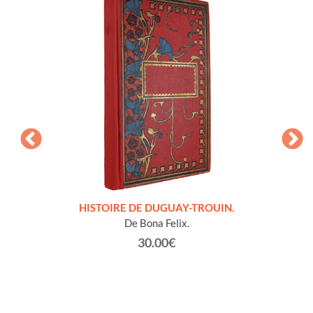
LLES
HISTOIRE DE DUGUAY-TROUIN.
 et
De Bona Felix.
30.00€