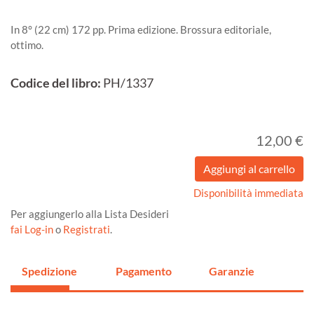
In 8° (22 cm) 172 pp. Prima edizione. Brossura editoriale,
ottimo.
Codice del libro:
PH/1337
12,00 €
Disponibilità immediata
Per aggiungerlo alla Lista Desideri
fai Log-in
o
Registrati
.
Spedizione
Pagamento
Garanzie