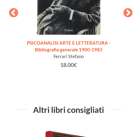
PSICOANALISI ARTE E LETTERATURA -
PHIL
Bibliografia generale 1900-1983
XXe S
Ferrari Stefano
18.00€
Altri libri consigliati