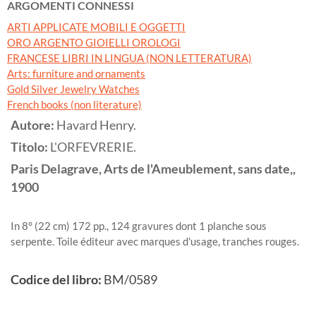
ARGOMENTI CONNESSI
ARTI APPLICATE MOBILI E OGGETTI
ORO ARGENTO GIOIELLI OROLOGI
FRANCESE LIBRI IN LINGUA (NON LETTERATURA)
Arts: furniture and ornaments
Gold Silver Jewelry Watches
French books (non literature)
Autore:
Havard Henry.
Titolo:
L'ORFEVRERIE.
Paris
Delagrave, Arts de l'Ameublement, sans date,,
1900
In 8° (22 cm) 172 pp., 124 gravures dont 1 planche sous
serpente. Toile éditeur avec marques d'usage, tranches rouges.
Codice del libro:
BM/0589