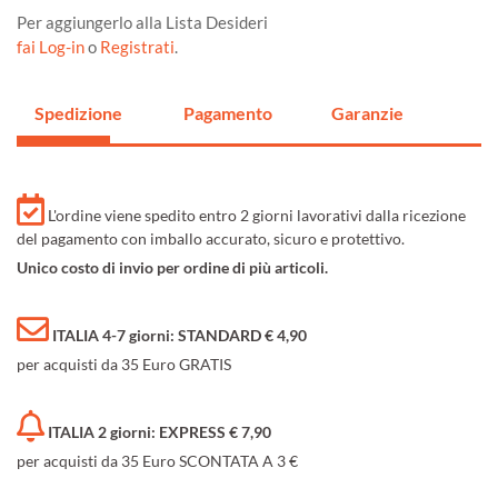
Per aggiungerlo alla Lista Desideri
fai Log-in
o
Registrati
.
Spedizione
Pagamento
Garanzie
L'ordine viene spedito entro 2 giorni lavorativi dalla ricezione
del pagamento con imballo accurato, sicuro e protettivo.
Unico costo di invio per ordine di più articoli.
ITALIA 4-7 giorni: STANDARD € 4,90
per acquisti da 35 Euro GRATIS
ITALIA 2 giorni: EXPRESS € 7,90
per acquisti da 35 Euro SCONTATA A 3 €