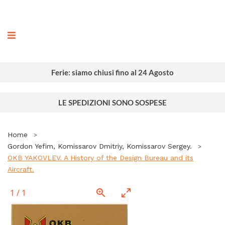
ografia
Ferie: siamo chiusi fino al 24 Agosto
LE SPEDIZIONI SONO SOSPESE
Home
Gordon Yefim, Komissarov Dmitriy, Komissarov Sergey.
OKB YAKOVLEV. A History of the Design Bureau and its
Aircraft.
1
/
1