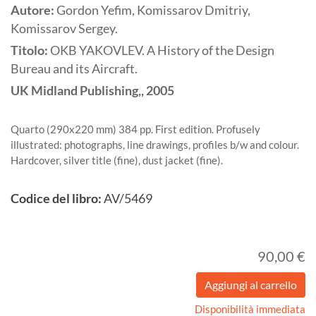
Autore:
Gordon Yefim, Komissarov Dmitriy,
Komissarov Sergey.
Titolo:
OKB YAKOVLEV. A History of the Design
Bureau and its Aircraft.
UK
Midland Publishing,,
2005
Quarto (290x220 mm) 384 pp. First edition. Profusely
illustrated: photographs, line drawings, profiles b/w and colour.
Hardcover, silver title (fine), dust jacket (fine).
Codice del libro:
AV/5469
90,00 €
Disponibilità immediata