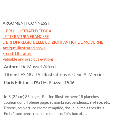
ARGOMENTI CONNESSI
LIBRI ILLUSTRATI D'EPOCA
LETTERATURA FRANCESE
LIBRI DI PREGIO BELLE EDIZIONI ANTICHE E MODERNE
Antique Illustrated books
French Literature
Valuable and precious editions
Autore:
De Musset Alfred.
Titolo:
LES NUITS. Illustrations de Jean A. Mercier
Paris
Editions d'Art H. Piazza,,
1946
In-8 (22 cm) 85 pages. Edition illustrée avec 18 planches
couleur dont 4 pleine page, et nombreux bandeaux, en-tete, etc.
Broché, couverture crème rempliée, dos jauni mais très frais.
Emboîtage avec trace de mouillure. Très bon état.