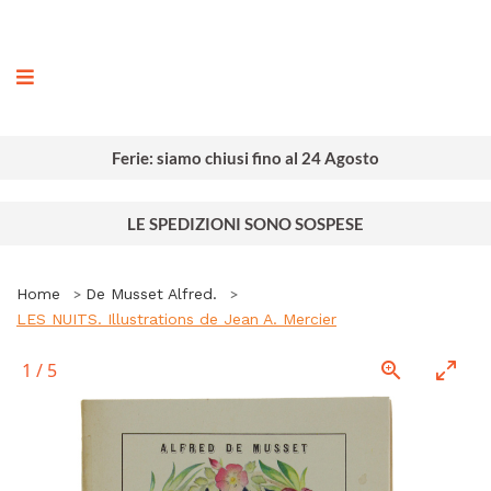
ografia
Ferie: siamo chiusi fino al 24 Agosto
LE SPEDIZIONI SONO SOSPESE
Home
De Musset Alfred.
LES NUITS. Illustrations de Jean A. Mercier
1
/
5