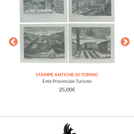
 the
.
STOC
STAMPE ANTICHE DI TORINO
Ente Provinciale Turismo
25.00€