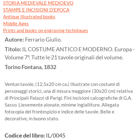
STORIA MEDIEVALE MEDIOEVO
STAMPE E INCISIONI D'EPOCA
Antique Illustrated books
Middle Ages
Prints and books on engraving techniques
Autore:
Ferrario Giulio.
Titolo:
IL COSTUME ANTICO E MODERNO. Europa -
Volume 7°. Tutte le 21 tavole originali del volume.
Torino
Fontana,
1832
Ventun tavole, (12,5x20 cm ca.) Illustrate con costumi di
personaggi storici, una di misura maggiore (30x20 cm) relativa
di Principali Palazzi di Parigi. Fini incisioni calcografiche di G.A.
Sasso. Lievemente alonate, minime ingialliture. Allegata
fotocopia del frontespizio e indice delle tavole. Belle e
decorative, in buono stato.
Codice del libro:
IL/0045