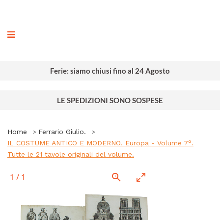
ografia
Ferie: siamo chiusi fino al 24 Agosto
LE SPEDIZIONI SONO SOSPESE
Home
Ferrario Giulio.
IL COSTUME ANTICO E MODERNO. Europa - Volume 7°.
Tutte le 21 tavole originali del volume.
1
/
1