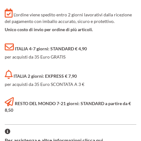
L'ordine viene spedito entro 2 giorni lavorativi dalla ricezione
del pagamento con imballo accurato, sicuro e protettivo.
Unico costo di invio per ordine di più articoli.
ITALIA 4-7 giorni: STANDARD € 4,90
per acquisti da 35 Euro GRATIS
ITALIA 2 giorni: EXPRESS € 7,90
per acquisti da 35 Euro SCONTATA A 3 €
RESTO DEL MONDO 7-21 giorni: STANDARD a partire da €
8,50
Per assistenza e altre informazioni clicca qui