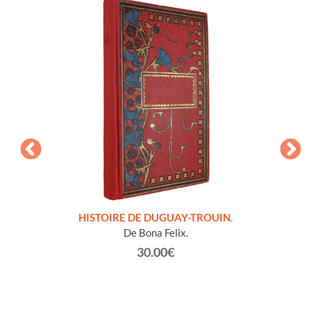
LLES
HISTOIRE DE DUGUAY-TROUIN.
 et
De Bona Felix.
30.00€