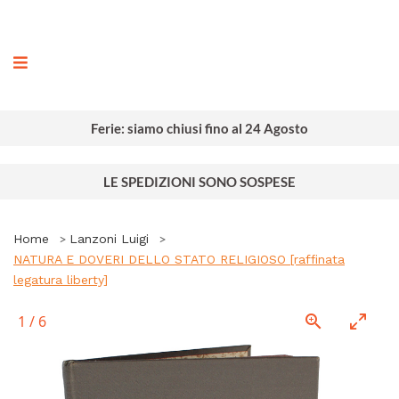
ografia
Ferie: siamo chiusi fino al 24 Agosto
LE SPEDIZIONI SONO SOSPESE
Home
Lanzoni Luigi
NATURA E DOVERI DELLO STATO RELIGIOSO [raffinata
legatura liberty]
1
/
6