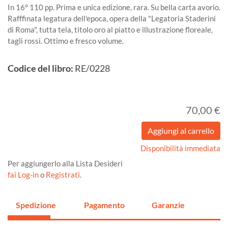
In 16° 110 pp. Prima e unica edizione, rara. Su bella carta avorio.
Rafffinata legatura dell'epoca, opera della "Legatoria Staderini
di Roma", tutta tela, titolo oro al piatto e illustrazione floreale,
tagli rossi. Ottimo e fresco volume.
Codice del libro:
RE/0228
70,00 €
Disponibilità immediata
Per aggiungerlo alla Lista Desideri
fai Log-in
o
Registrati
.
Spedizione
Pagamento
Garanzie