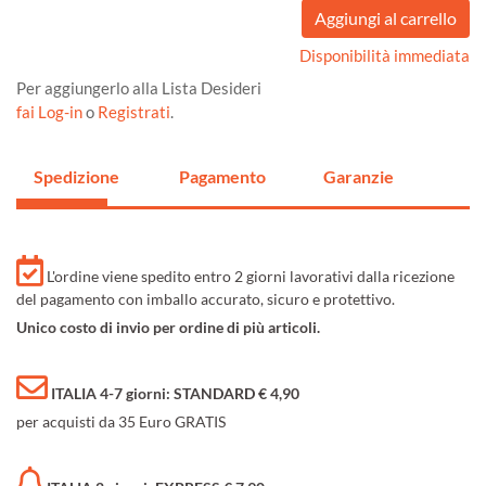
Disponibilità immediata
Per aggiungerlo alla Lista Desideri
fai Log-in
o
Registrati
.
Spedizione
Pagamento
Garanzie
L'ordine viene spedito entro 2 giorni lavorativi dalla ricezione
del pagamento con imballo accurato, sicuro e protettivo.
Unico costo di invio per ordine di più articoli.
ITALIA 4-7 giorni: STANDARD € 4,90
per acquisti da 35 Euro GRATIS