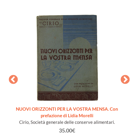
pera
NUOVI ORIZZONTI PER LA VOSTRA MENSA. Con
LA SC
prefazione di Lidia Morelli
B
Cirio, Società generale delle conserve alimentari.
35.00€