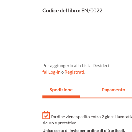
Codice del libro:
EN/0022
Per aggiungerlo alla Lista Desideri
fai Log-in
o
Registrati
.
Spedizione
Pagamento
L'ordine viene spedito entro 2 giorni lavorat
sicuro e protettivo.
Unico costo di invio per ordine di più articoli.