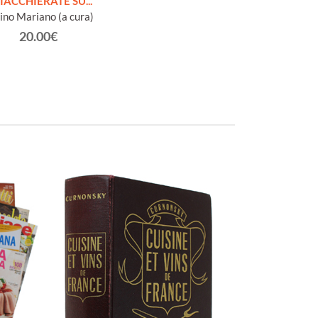
IACCHIERATE SU...
ino Mariano (a cura)
20.00€