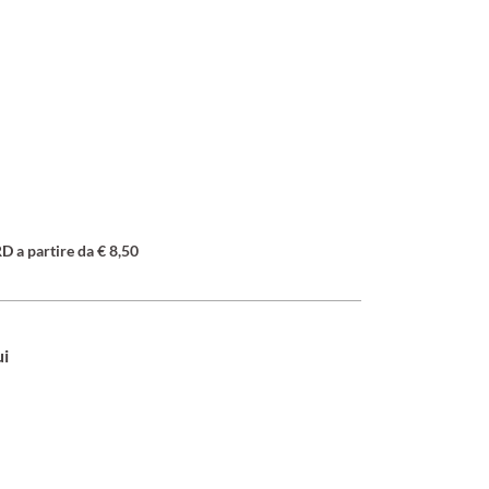
a partire da € 8,50
ui