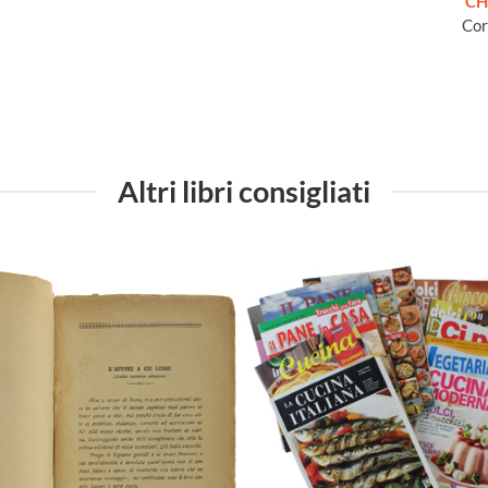
CH
Cor
Altri libri consigliati