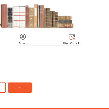
0
Accedi
Il tuo Carrello