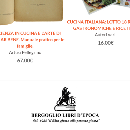
CUCINA ITALIANA: LOTTO 18 
GASTRONOMICHE E RICET
CIENZA IN CUCINA E L'ARTE DI
Autori vari.
R BENE. Manuale pratico per le
16.00€
famiglie.
Artusi Pellegrino
67.00€