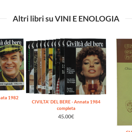
Altri libri su VINI E ENOLOGIA
nata 1982
CIVILTA' DEL BERE - Annata 1984
completa
45.00€