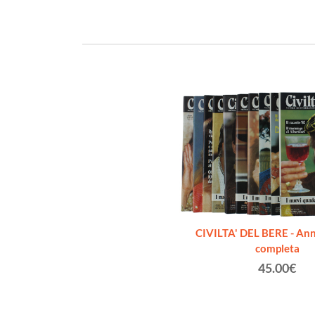
CIVILTA' DEL BERE - An
completa
45.00€