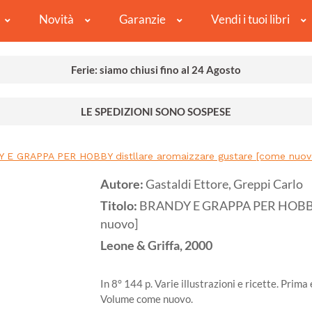
Novità
Garanzie
Vendi i tuoi libri
Ferie: siamo chiusi fino al 24 Agosto
LE SPEDIZIONI SONO SOSPESE
 E GRAPPA PER HOBBY distllare aromaizzare gustare [come nuov
Autore:
Gastaldi Ettore, Greppi Carlo
Titolo:
BRANDY E GRAPPA PER HOBBY d
nuovo]
Leone & Griffa,
2000
In 8° 144 p. Varie illustrazioni e ricette. Prima
Volume come nuovo.