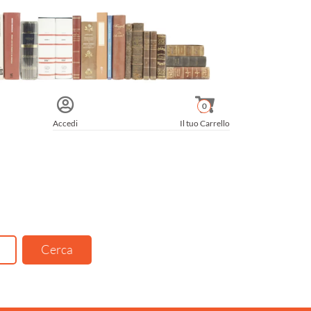
0
Accedi
Il tuo Carrello