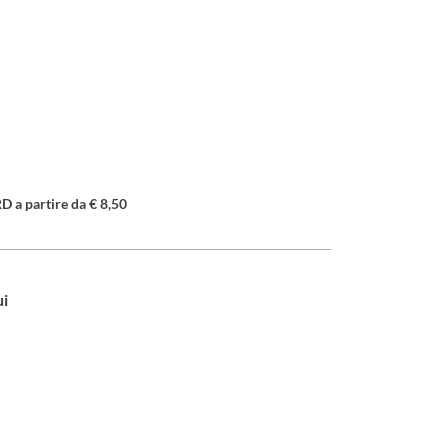
a partire da € 8,50
ui