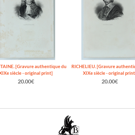
AINE. [Gravure authentique du
RICHELIEU. [Gravure authenti
XIXe siècle - original print]
XIXe siècle - original print
20.00€
20.00€