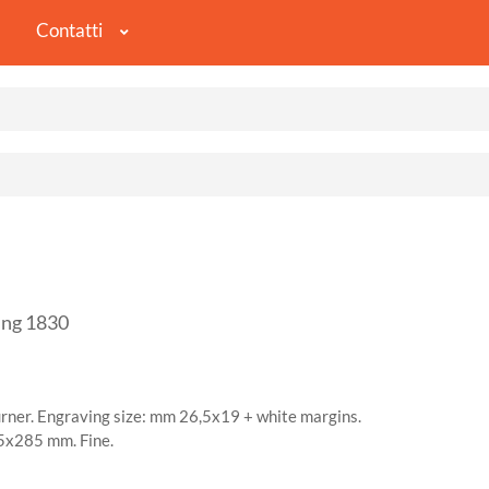
Contatti
ing 1830
rner. Engraving size: mm 26,5x19 + white margins.
85x285 mm. Fine.