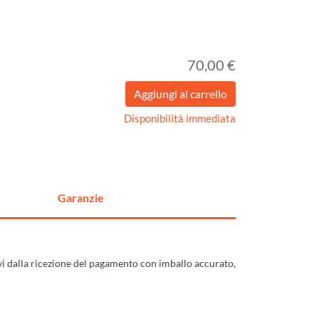
70,00 €
Disponibilità immediata
Garanzie
ivi dalla ricezione del pagamento con imballo accurato,