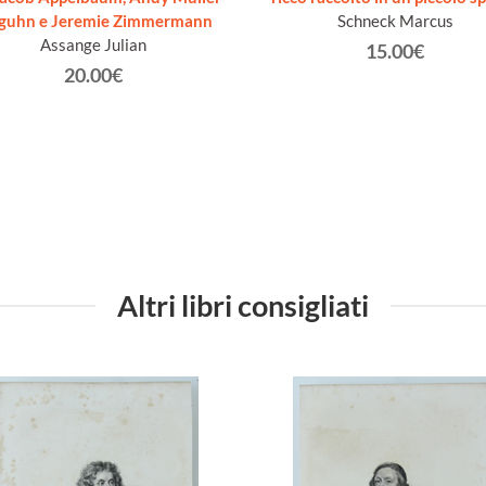
guhn e Jeremie Zimmermann
Schneck Marcus
Assange Julian
15.00€
20.00€
Altri libri consigliati