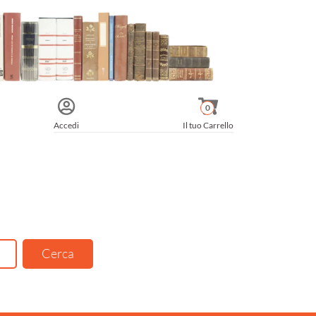
0
Accedi
Il tuo Carrello