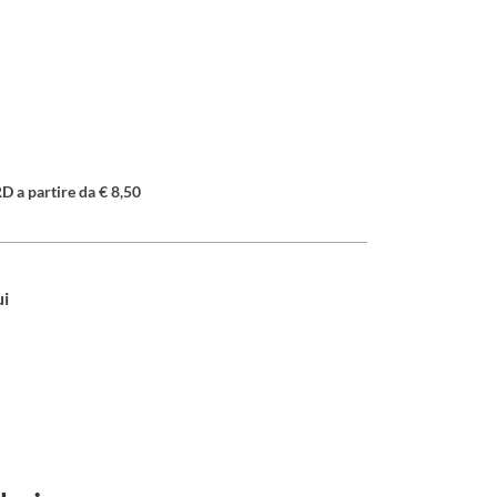
a partire da € 8,50
ui