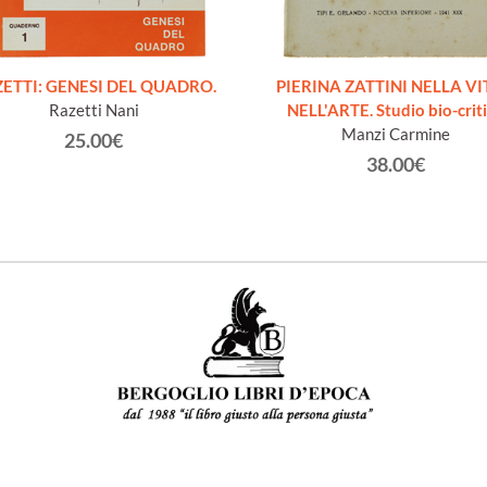
ETTI: GENESI DEL QUADRO.
PIERINA ZATTINI NELLA VI
Razetti Nani
NELL'ARTE. Studio bio-crit
Manzi Carmine
25.00€
38.00€