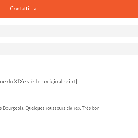
Contatti
 du XIXe siècle - original print]
ès Bourgeois. Quelques rousseurs claires. Très bon