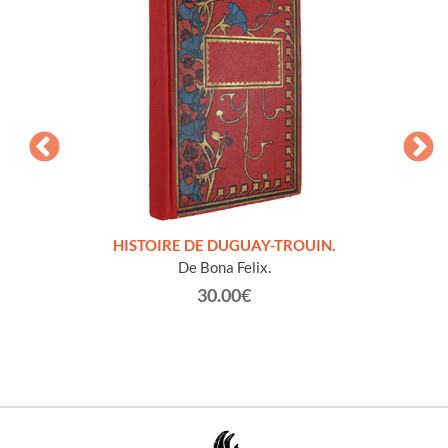
LLES
HISTOIRE DE DUGUAY-TROUIN.
 et
De Bona Felix.
30.00€