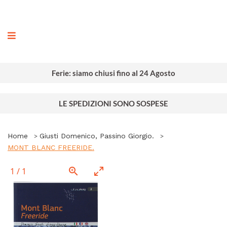
ografia
Ferie: siamo chiusi fino al 24 Agosto
LE SPEDIZIONI SONO SOSPESE
Home
Giusti Domenico, Passino Giorgio.
MONT BLANC FREERIDE.
1
/
1