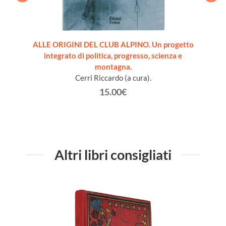
NE.
ALLE ORIGINI DEL CLUB ALPINO. Un progetto
L'E
integrato di politica, progresso, scienza e
montagna.
Cerri Riccardo (a cura).
15.00€
Altri libri consigliati