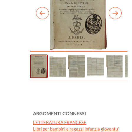
ARGOMENTI CONNESSI
LETTERATURA FRANCESE
Libri per bambini e ragazzi infanzia gioventu'