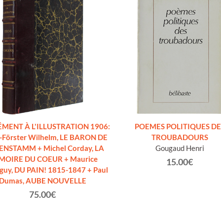
MENT À L'ILLUSTRATION 1906:
POEMES POLITIQUES DE
-Förster Wilhelm, LE BARON DE
TROUBADOURS
ENSTAMM + Michel Corday, LA
Gougaud Henri
OIRE DU COEUR + Maurice
15.00€
uy, DU PAIN! 1815-1847 + Paul
Dumas, AUBE NOUVELLE
75.00€