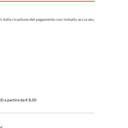
ivi dalla ricezione del pagamento con imballo accurato,
a partire da € 8,50
ui