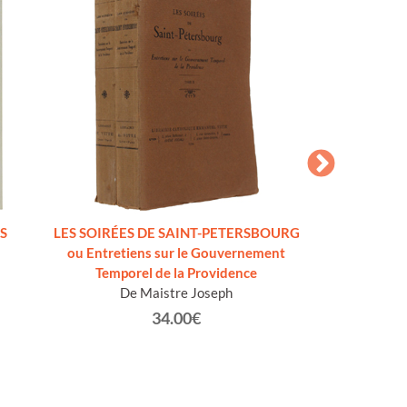
JUPE COURTE
Men
S
LES SOIRÉES DE SAINT-PETERSBOURG
ou Entretiens sur le Gouvernement
Temporel de la Providence
De Maistre Joseph
34.00€