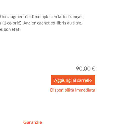
ion augmentée d'exemples en latin, français,
(1 colorié). Ancien cachet ex-libris au titre.
s bon état.
90,00 €
Disponibilità immediata
Garanzie