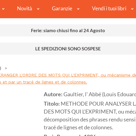
Novità
Garanzie
Vendi i tuoi libri
Ferie: siamo chiusi fino al 24 Agosto
LE SPEDIZIONI SONO SOSPESE
)
NGER L'ORDRE DES MOTS QUI L'EXPRIMENT, ou mécanisme de la
 et par un tracé de lignes et de colonnes.
Autore:
Gaultier, l' Abbé (Louis Edouar
Titolo:
METHODE POUR ANALYSER L
DES MOTS QUI L'EXPRIMENT, ou mécani
décomposition des phrases rendu sensib
tracé de lignes et de colonnes.