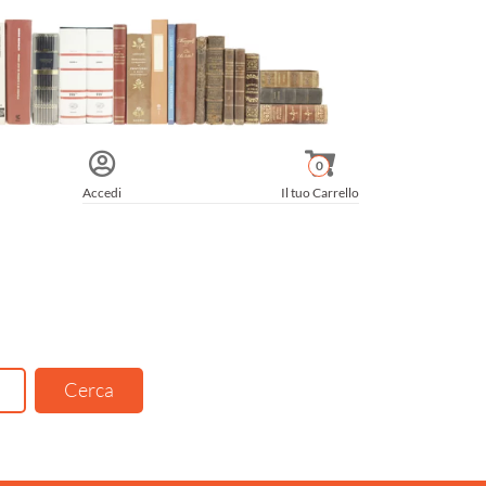
0
Accedi
Il tuo Carrello