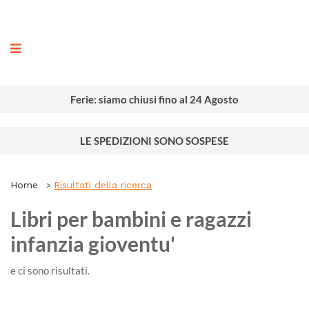
ografia
Ferie: siamo chiusi fino al 24 Agosto
LE SPEDIZIONI SONO SOSPESE
Home
Risultati della ricerca
Libri per bambini e ragazzi
infanzia gioventu'
e ci sono
risultati.