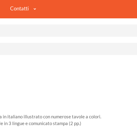
Contatti
in italiano illustrato con numerose tavole a colori.
le in 3 lingue e comunicato stampa (2 pp.)