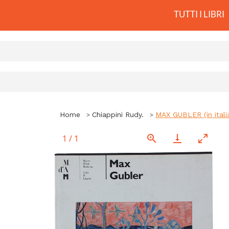
TUTTI I LIBRI
Home
Chiappini Rudy.
MAX GUBLER (in itali
1
/
1