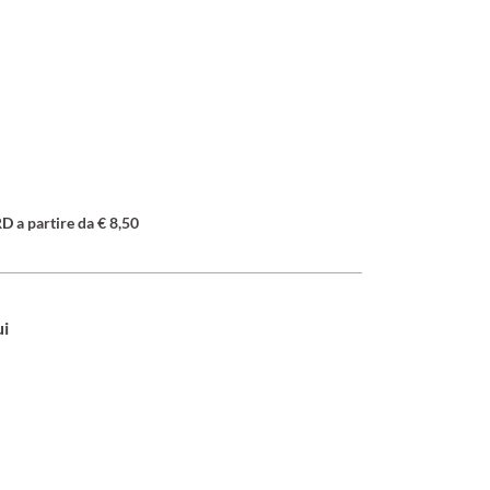
a partire da € 8,50
ui