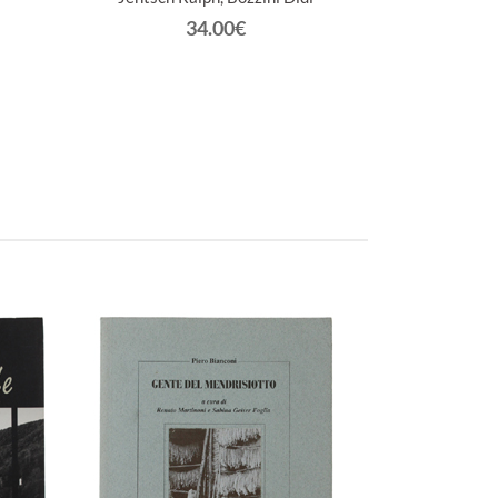
34.00€