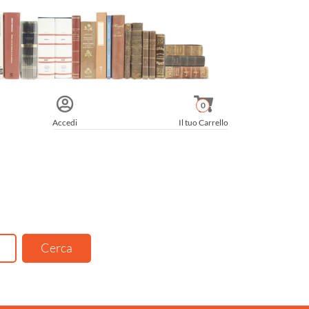
0
Accedi
Il tuo Carrello