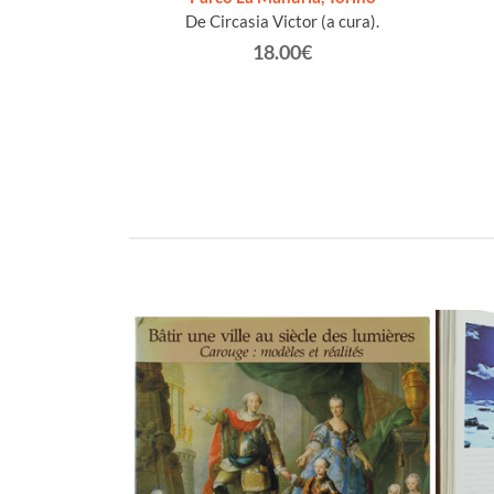
De Circasia Victor (a cura).
€
18.00€