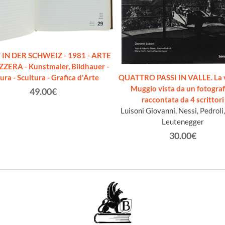
IN DER SCHWEIZ - 1981 - ARTE
ZZERA - Kunstmaler, Bildhauer -
tura - Scultura - Grafica d'Arte
QUATTRO PASSI IN VALLE. La v
Muggio vista da un fotograf
49.00€
raccontata da 4 scrittori
Luisoni Giovanni, Nessi, Pedroli,
Leutenegger
30.00€