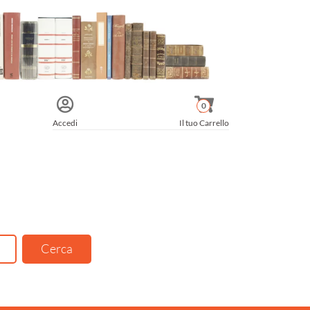
0
Accedi
Il tuo Carrello