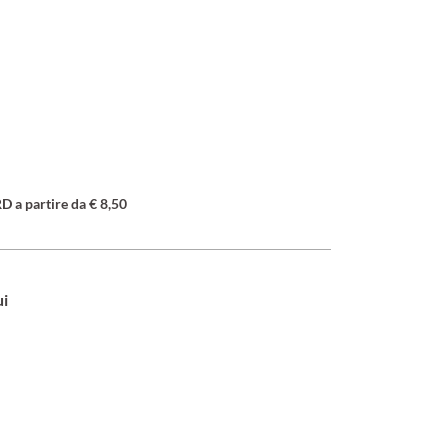
a partire da € 8,50
ui