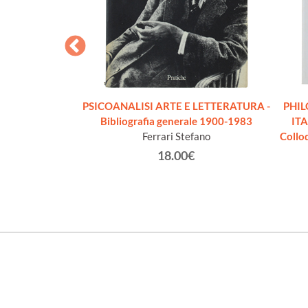
PSICOLOGIA
PSICOANALISI ARTE E LETTERATURA -
PHIL
helm
Bibliografia generale 1900-1983
ITA
Ferrari Stefano
Collo
€
18.00€