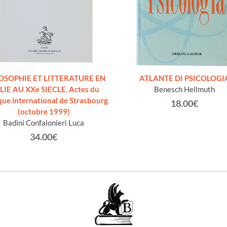
OSOPHIE ET LITTERATURE EN
ATLANTE DI PSICOLOGI
LIE AU XXe SIECLE. Actes du
Benesch Hellmuth
que international de Strasbourg
18.00€
(octobre 1999)
Badini Confalonieri Luca
34.00€