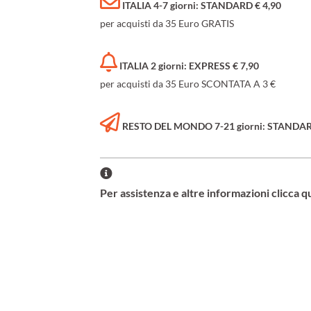
ITALIA 4-7 giorni: STANDARD € 4,90
per acquisti da 35 Euro GRATIS
ITALIA 2 giorni: EXPRESS € 7,90
per acquisti da 35 Euro SCONTATA A 3 €
RESTO DEL MONDO 7-21 giorni: STANDARD 
Per assistenza e altre informazioni clicca q