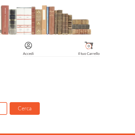
0
Accedi
Il tuo Carrello