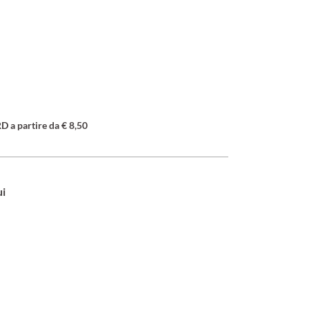
a partire da € 8,50
ui