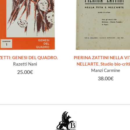
ETTI: GENESI DEL QUADRO.
PIERINA ZATTINI NELLA VI
Razetti Nani
NELL'ARTE. Studio bio-crit
Manzi Carmine
25.00€
38.00€