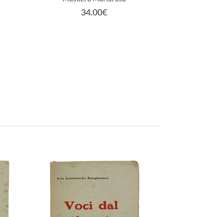
34.00€