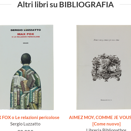
Altri libri su BIBLIOGRAFIA
FOX o Le relazioni pericolose
AIMEZ MOY, COMME JE VOUS
Sergio Luzzatto
[Come nuovo]
Libreria Bibliopathos