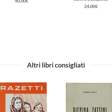
90.00€
24.00€
Altri libri consigliati